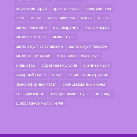
кофейный скраб
крем для лица
крем для тела
лето
маска
масло для тела
матча
мыло
мыло-пластилин
мыловарение
мыло жидкое
мыло из основы
мыло с нуля
мыло с нуля со вставками
мыло с нуля твердое
мыло со свирлами
мыльная основа с нуля
новый год
обратная эмульсия
осеннее мыло
сахарный скраб
скраб
скраб своими руками
смеси эфирных масел
солнцезащитный крем
соль для ванны
твердое мыло с нуля
шоколад
шоколадное мыло с нуля