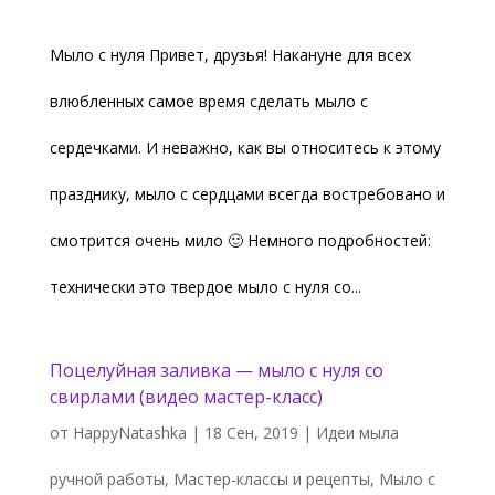
Мыло с нуля Привет, друзья! Накануне для всех
влюбленных самое время сделать мыло с
сердечками. И неважно, как вы относитесь к этому
празднику, мыло с сердцами всегда востребовано и
смотрится очень мило 🙂 Немного подробностей:
технически это твердое мыло с нуля со...
Поцелуйная заливка — мыло с нуля со
свирлами (видео мастер-класс)
от
HappyNatashka
|
18 Сен, 2019
|
Идеи мыла
ручной работы
,
Мастер-классы и рецепты
,
Мыло с