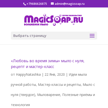
+79686626875
admin@magicsoap.ru
Выбрать страницу
«Любовь во время зимы» мыло с нуля,
рецепт и мастер-класс
от
HappyNatashka
|
22 Янв, 2020
|
Идеи мыла
ручной работы
,
Мастер-классы и рецепты
,
Мыло с
нуля (твердое)
,
Мыловарение
,
Полезные приёмы и
технология