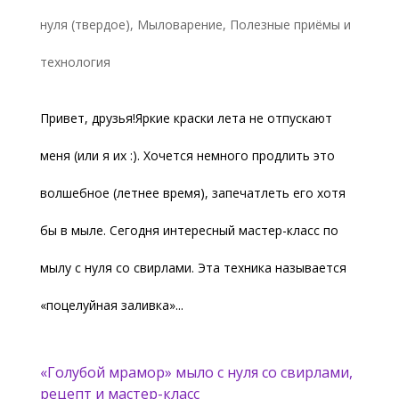
нуля (твердое)
,
Мыловарение
,
Полезные приёмы и
технология
Привет, друзья!Яркие краски лета не отпускают
меня (или я их :). Хочется немного продлить это
волшебное (летнее время), запечатлеть его хотя
бы в мыле. Сегодня интересный мастер-класс по
мылу с нуля со свирлами. Эта техника называется
«поцелуйная заливка»...
«Голубой мрамор» мыло с нуля со свирлами,
рецепт и мастер-класс