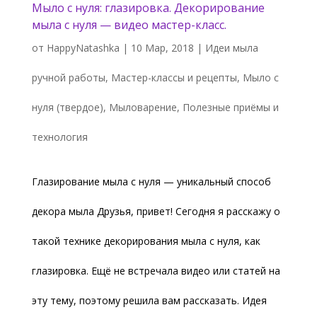
Мыло с нуля: глазировка. Декорирование
мыла с нуля — видео мастер-класс.
от
HappyNatashka
|
10 Мар, 2018
|
Идеи мыла
ручной работы
,
Мастер-классы и рецепты
,
Мыло с
нуля (твердое)
,
Мыловарение
,
Полезные приёмы и
технология
Глазирование мыла с нуля — уникальный способ
декора мыла Друзья, привет! Сегодня я расскажу о
такой технике декорирования мыла с нуля, как
глазировка. Ещё не встречала видео или статей на
эту тему, поэтому решила вам рассказать. Идея