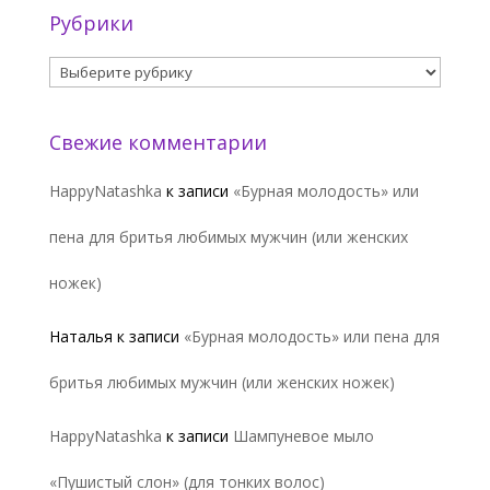
Рубрики
Рубрики
Свежие комментарии
HappyNatashka
к записи
«Бурная молодость» или
пена для бритья любимых мужчин (или женских
ножек)
Наталья
к записи
«Бурная молодость» или пена для
бритья любимых мужчин (или женских ножек)
HappyNatashka
к записи
Шампуневое мыло
«Пушистый слон» (для тонких волос)