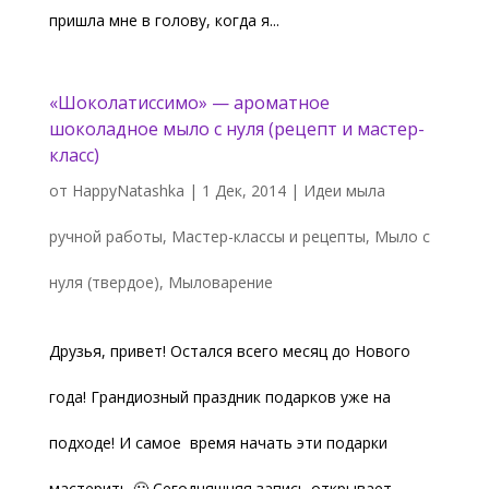
пришла мне в голову, когда я...
«Шоколатиссимо» — ароматное
шоколадное мыло с нуля (рецепт и мастер-
класс)
от
HappyNatashka
|
1 Дек, 2014
|
Идеи мыла
ручной работы
,
Мастер-классы и рецепты
,
Мыло с
нуля (твердое)
,
Мыловарение
Друзья, привет! Остался всего месяц до Нового
года! Грандиозный праздник подарков уже на
подходе! И самое время начать эти подарки
мастерить 🙂 Сегодняшняя запись открывает