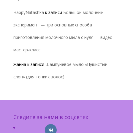
HappyNatashka
к записи
Большой молочный
эксперимент — три основных способа
приготовления молочного мыла с нуля — видео
мастер-класс.
Жанна
к записи
Шампуневое мыло «Пушистый
слон» (для тонких волос)
Следите за нами в соцсетях