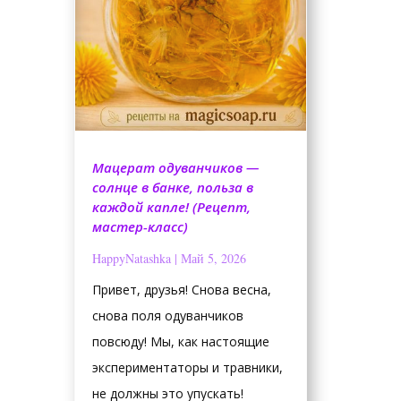
Мацерат одуванчиков —
солнце в банке, польза в
каждой капле! (Рецепт,
мастер-класс)
HappyNatashka
|
Май 5, 2026
Привет, друзья! Снова весна,
снова поля одуванчиков
повсюду! Мы, как настоящие
экспериментаторы и травники,
не должны это упускать!