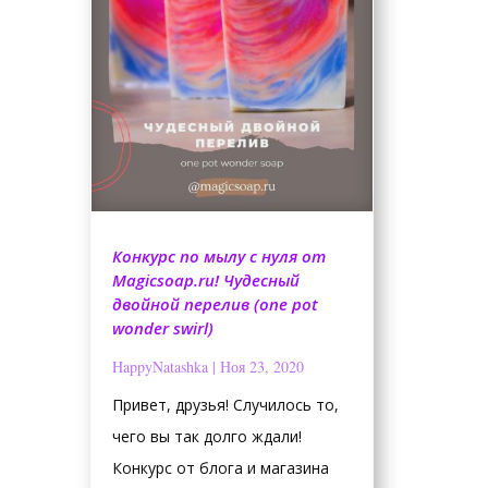
Конкурс по мылу с нуля от
Magicsoap.ru! Чудесный
двойной перелив (one pot
wonder swirl)
HappyNatashka
|
Ноя 23, 2020
Привет, друзья! Случилось то,
чего вы так долго ждали!
Конкурс от блога и магазина