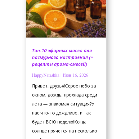
Топ-10 эфирных масел для
пасмурного настроения (+
рецепты арома-смесей)
HappyNatashka
|
Июн 16, 2026
Привет, друзья!Серое небо за
окном, дождь, прохлада среди
лета — знакомая ситуация?У
нас что-то дождливо, и так
будет ВСЮ неделю!Когда
солнце прячется на несколько