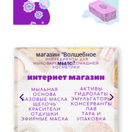
магазин "Волшебное
мыло"