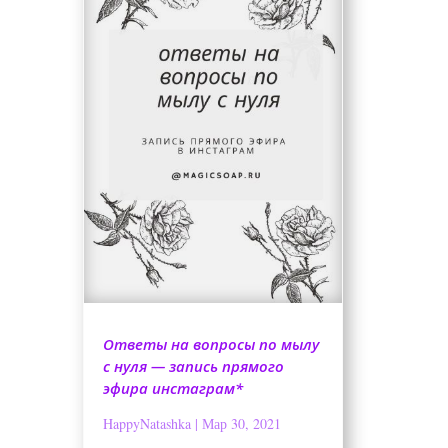
Ответы на вопросы по мылу
с нуля — запись прямого
эфира инстаграм*
HappyNatashka
|
Мар 30, 2021