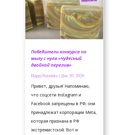
Победители конкурса по
мылу с нуля «Чудесный
двойной перелив»
HappyNatashka
|
Дек 30, 2020
Привет, друзья! Напоминаю,
что соцсети Instagram и
Facebook запрещены в РФ; они
принадлежат корпорации Meta,
которая признана в РФ
экстремистской. Вот и