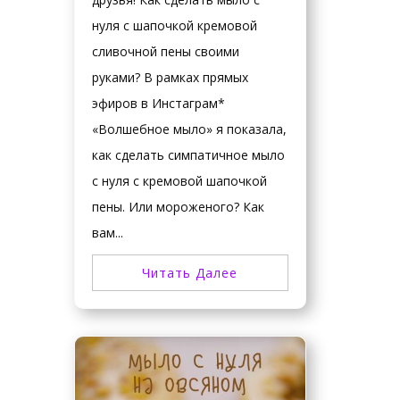
нуля с шапочкой кремовой
сливочной пены своими
руками? В рамках прямых
эфиров в Инстаграм*
«Волшебное мыло» я показала,
как сделать симпатичное мыло
с нуля с кремовой шапочкой
пены. Или мороженого? Как
вам...
Читать Далее