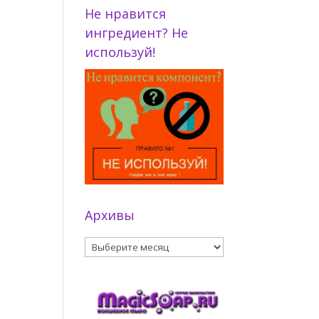
Не нравится
ингредиент? Не
используй!
Архивы
Архивы