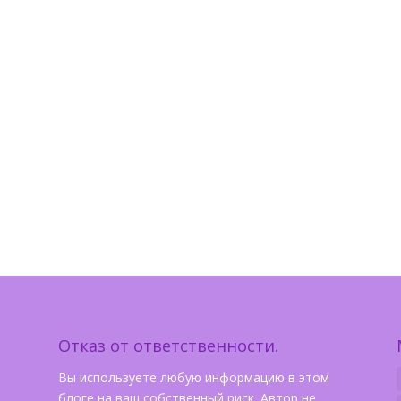
Отказ от ответственности.
Вы используете любую информацию в этом
блоге на ваш собственный риск. Автор не