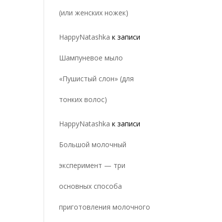
(или женских ножек)
HappyNatashka
к записи
Шампуневое мыло
«Пушистый слон» (для
тонких волос)
HappyNatashka
к записи
Большой молочный
эксперимент — три
основных способа
приготовления молочного