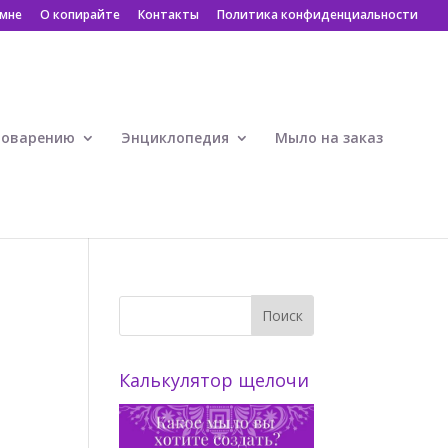
 мне
О копирайте
Контакты
Политика конфиденциальности
ловарению
Энциклопедия
Мыло на заказ
Калькулятор щелочи
е