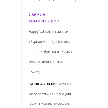
Свежие
комментарии
HappyNatashka
к записи
«Бурная молодость» или
пена для бритья любимых
мужчин (или женских
ножек)
Наталья
к записи
«Бурная
молодость» или пена для
бритья любимых мужчин