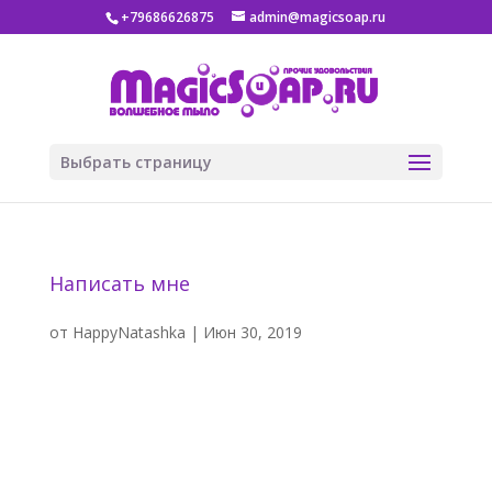
+79686626875
admin@magicsoap.ru
Выбрать страницу
Написать мне
от
HappyNatashka
|
Июн 30, 2019