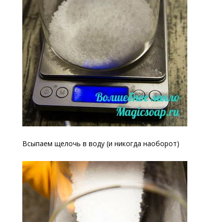
Всыпаем щелочь в воду (и никогда наоборот)