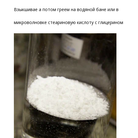
Взыкшивае а потом греем на водяной бане или в
микроволновке стеариновую кислоту с глицерином