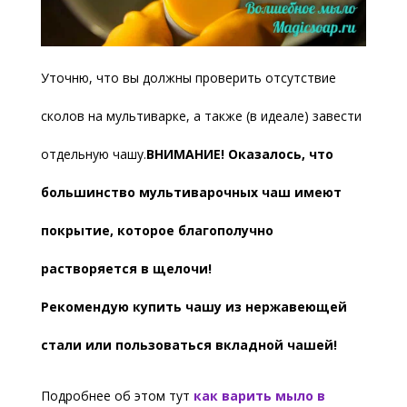
Уточню, что вы должны проверить отсутствие
сколов на мультиварке, а также (в идеале) завести
отдельную чашу.
ВНИМАНИЕ! Оказалось, что
большинство мультиварочных чаш имеют
покрытие, которое благополучно
растворяется в щелочи!
Рекомендую купить чашу из нержавеющей
стали или пользоваться вкладной чашей!
Подробнее об этом тут
как варить мыло в