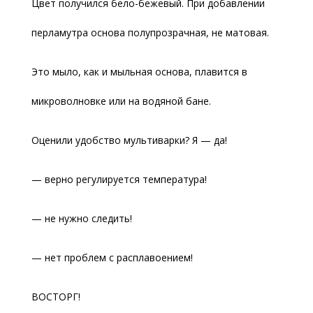
Цвет получился бело-бежевый. При добавлении
перламутра основа полупрозрачная, не матовая.
Это мыло, как и мыльная основа, плавится в
микроволновке или на водяной бане.
Оценили удобство мультиварки? Я — да!
— верно регулируется температура!
— не нужно следить!
— нет проблем с расплавоением!
ВОСТОРГ!