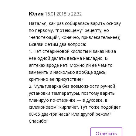
Юлия
16.01.2018 в 22:32
Наталья, как раз собиралась варить основу
по первому, "потеющему" рецепту, но
"непотеющий", конечно, привлекательнее))
Всвязи с этим два вопроса:
1. Нет стеариновой кислоты и заказ из-за
нее одной делать весьма накладно. В
аптеках вроде нет. Можно ли ее чем-то
заменить и насколько вообще здесь
критично ее присутствие?
2. Мультиварка без возможности ручной
установки температуры, поэтому варить
планирую по-старинке — в духовке, в
силиконовом "кирпиче". Тут тоже подойдет
60-65 два-три часа? Или другой режим?
Спасибо!
Ответить