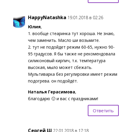
HappyNatashka
19.01.2018 в 02:26
Юлия
,
1. вообще стеаринка тут хороша. Не знаю,
чем заменить. Масло ши возьмите.
2. тут не подойдет режим 60-65, нужно 90-
95 градусов. Я бы также не рекомендовала
силиконовый кирпич, т.к. температура
высокая, мыло может сбежать.
Мультиварка без регулировки имеет режим
подогрева. он подойдёт.
Наталья Герасимова
,
благодарю 🙂 и вас с праздниками!
Ответить
Сергей Ш
22.01.2018 в 17:18