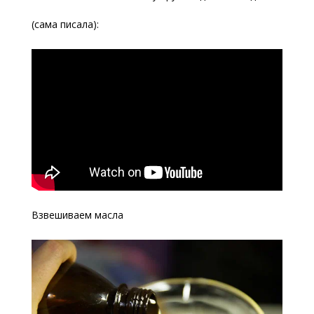
(сама писала):
Взвешиваем масла