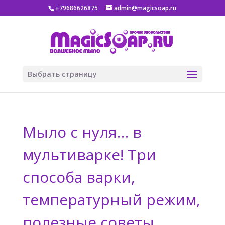
+79686626875
admin@magicsoap.ru
Выбрать страницу
Мыло с нуля… в
мультиварке! Три
способа варки,
температурный режим,
полезные советы.