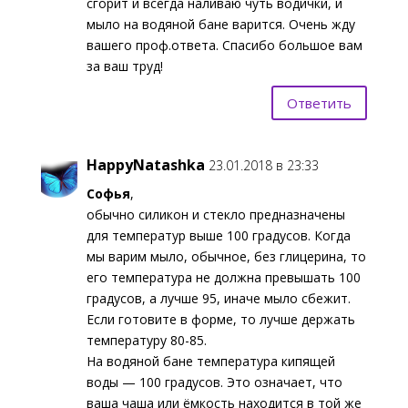
сгорит и всегда наливаю чуть водички, и
мыло на водяной бане варится. Очень жду
вашего проф.ответа. Спасибо большое вам
за ваш труд!
Ответить
HappyNatashka
23.01.2018 в 23:33
Софья
,
обычно силикон и стекло предназначены
для температур выше 100 градусов. Когда
мы варим мыло, обычное, без глицерина, то
его температура не должна превышать 100
градусов, а лучше 95, иначе мыло сбежит.
Если готовите в форме, то лучше держать
температуру 80-85.
На водяной бане температура кипящей
воды — 100 градусов. Это означает, что
ваша чаша или ёмкость находится в той же