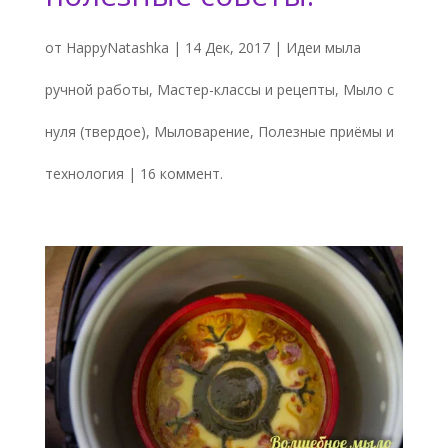
от
HappyNatashka
|
14 Дек, 2017
|
Идеи мыла
ручной работы
,
Мастер-классы и рецепты
,
Мыло с
нуля (твердое)
,
Мыловарение
,
Полезные приёмы и
технология
|
16 коммент.