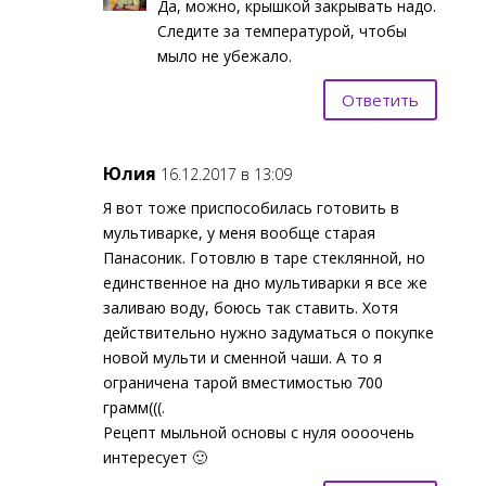
Да, можно, крышкой закрывать надо.
Следите за температурой, чтобы
мыло не убежало.
Ответить
Юлия
16.12.2017 в 13:09
Я вот тоже приспособилась готовить в
мультиварке, у меня вообще старая
Панасоник. Готовлю в таре стеклянной, но
единственное на дно мультиварки я все же
заливаю воду, боюсь так ставить. Хотя
действительно нужно задуматься о покупке
новой мульти и сменной чаши. А то я
ограничена тарой вместимостью 700
грамм(((.
Рецепт мыльной основы с нуля оооочень
интересует 🙂