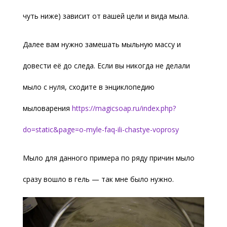
чуть ниже) зависит от вашей цели и вида мыла.
Далее вам нужно замешать мыльную массу и
довести её до следа. Если вы никогда не делали
мыло с нуля, сходите в энциклопедию
мыловарения
https://magicsoap.ru/index.php?
do=static&page=o-myle-faq-ili-chastye-voprosy
Мыло для данного примера по ряду причин мыло
сразу вошло в гель — так мне было нужно.