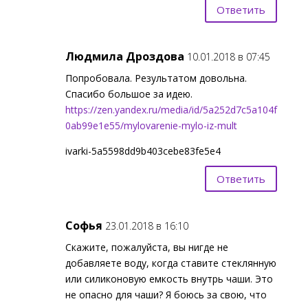
Ответить
Людмила Дроздова
10.01.2018 в 07:45
Попробовала. Результатом довольна.
Спасибо большое за идею.
https://zen.yandex.ru/media/id/5a252d7c5a104f
0ab99e1e55/mylovarenie-mylo-iz-mult
ivarki-5a5598dd9b403cebe83fe5e4
Ответить
Софья
23.01.2018 в 16:10
Скажите, пожалуйста, вы нигде не
добавляете воду, когда ставите стеклянную
или силиконовую емкость внутрь чаши. Это
не опасно для чаши? Я боюсь за свою, что