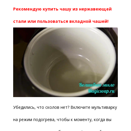
Рекомендую купить чашу из нержавеющей
стали или пользоваться вкладной чашей!
Убедились, что сколов нет? Включите мультиварку
на режим подогрева, чтобы к моменту, когда вы