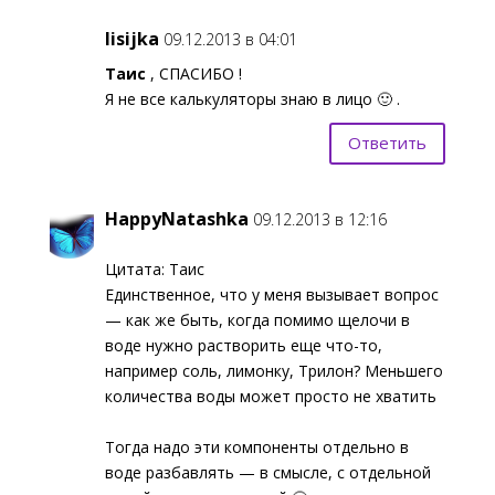
lisijka
09.12.2013 в 04:01
Таис
, СПАСИБО !
Я не все калькуляторы знаю в лицо 🙂 .
Ответить
HappyNatashka
09.12.2013 в 12:16
Цитата: Таис
Единственное, что у меня вызывает вопрос
— как же быть, когда помимо щелочи в
воде нужно растворить еще что-то,
например соль, лимонку, Трилон? Меньшего
количества воды может просто не хватить
Тогда надо эти компоненты отдельно в
воде разбавлять — в смысле, с отдельной