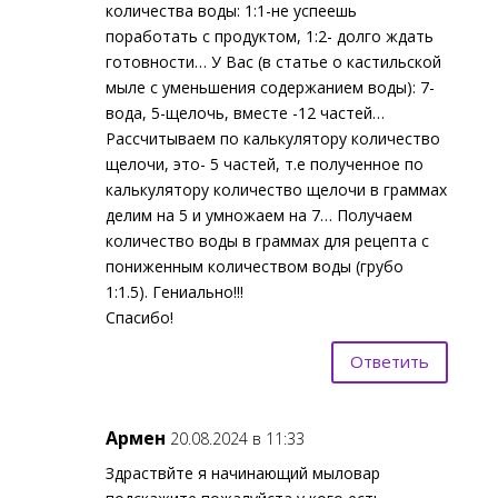
количества воды: 1:1-не успеешь
поработать с продуктом, 1:2- долго ждать
готовности… У Вас (в статье о кастильской
мыле с уменьшения содержанием воды): 7-
вода, 5-щелочь, вместе -12 частей…
Рассчитываем по калькулятору количество
щелочи, это- 5 частей, т.е полученное по
калькулятору количество щелочи в граммах
делим на 5 и умножаем на 7… Получаем
количество воды в граммах для рецепта с
пониженным количеством воды (грубо
1:1.5). Гениально!!!
Спасибо!
Ответить
Армен
20.08.2024 в 11:33
Здраствйте я начинающий мыловар