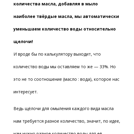
количества масла, добавляя в мыло
наиболее твёрдые масла, мы автоматически
уменьшаем количество воды относительно
щелочи!
И вроде бы по калькулятору выходит, что
количество воды мы оставляем то же — 33%. Но
это не то соотношение (масло : вода), которое нас
интересует.
Ведь щёлочи для омыления каждого вида масла
нам требуется разное количество, значит, по идее,
нам нужно разное количество воды для её