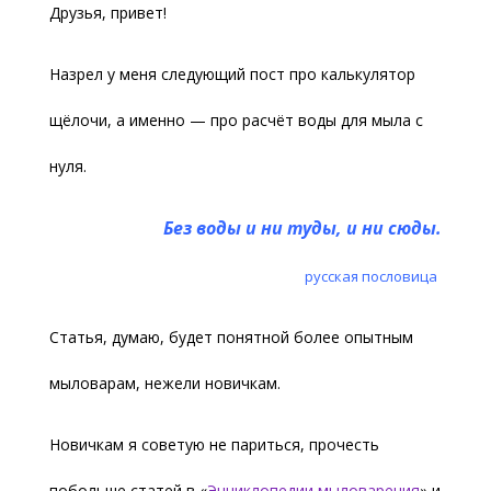
Друзья, привет!
Назрел у меня следующий пост про калькулятор
щёлочи, а именно — про расчёт воды для мыла с
нуля.
Без воды и ни туды, и ни сюды.
русская пословица
Статья, думаю, будет понятной более опытным
мыловарам, нежели новичкам.
Новичкам я советую не париться, прочесть
побольше статей в «
Энциклопедии мыловарения
» и