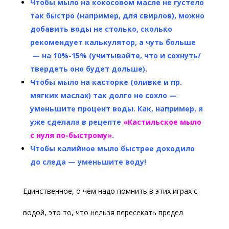
Чтобы мыло на кокосовом масле не густело
так быстро (например, для свирлов), можно
добавить воды не столько, сколько
рекомендует калькулятор, а чуть больше
— на 10%-15% (учитывайте, что и сохнуть/
твердеть оно будет дольше).
Чтобы мыло на касторке (оливке и пр.
мягких маслах) так долго не сохло —
уменьшите процент воды. Как, например, я
уже сделала в рецепте
«
Кастильское мыло
с нуля по-быстрому»
.
Чтобы калийное мыло быстрее доходило
до следа — уменьшите воду!
Единственное, о чём надо помнить в этих играх с
водой, это то, что нельзя пересекать предел