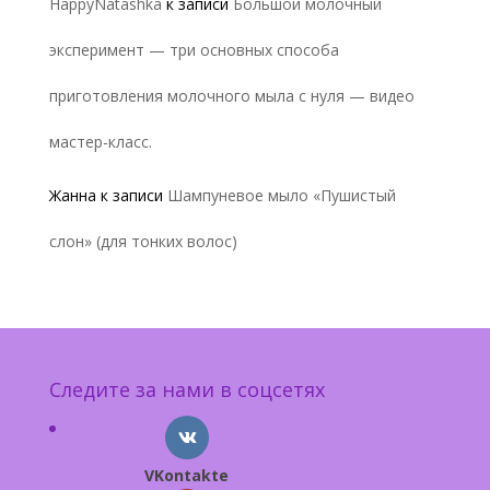
HappyNatashka
к записи
Большой молочный
эксперимент — три основных способа
приготовления молочного мыла с нуля — видео
мастер-класс.
Жанна
к записи
Шампуневое мыло «Пушистый
слон» (для тонких волос)
Следите за нами в соцсетях
VKontakte