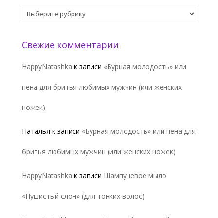
Рубрики
Свежие комментарии
HappyNatashka
к записи
«Бурная молодость» или
пена для бритья любимых мужчин (или женских
ножек)
Наталья
к записи
«Бурная молодость» или пена для
бритья любимых мужчин (или женских ножек)
HappyNatashka
к записи
Шампуневое мыло
«Пушистый слон» (для тонких волос)