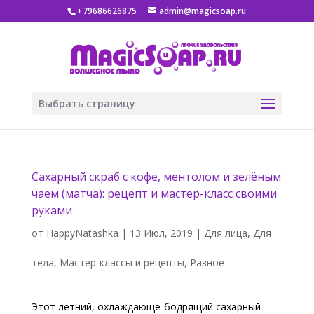
+79686626875
admin@magicsoap.ru
Выбрать страницу
Сахарный скраб с кофе, ментолом и зелёным
чаем (матча): рецепт и мастер-класс своими
руками
от
HappyNatashka
|
13 Июл, 2019
|
Для лица
,
Для
тела
,
Мастер-классы и рецепты
,
Разное
Этот летний, охлаждающе-бодрящий сахарный