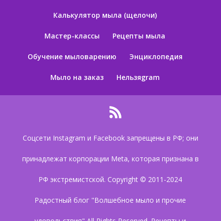
Калькулятор мыла (щелочи)
Мастер-классы
Рецепты мыла
Обучение мыловарению
Энциклопедия
Мыло на заказ
Нельзяgram
Соцсети Instagram и Facebook запрещены в РФ; они
принадлежат корпорации Meta, которая признана в
РФ экстремистской. Copyright © 2011-2024
Радостный блог "Волшебное мыло и прочие
удовольствия" All Rights Reserved. Рецепты и