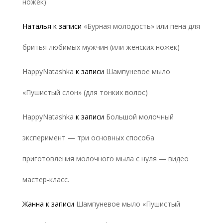
ножек)
Наталья
к записи
«Бурная молодость» или пена для
бритья любимых мужчин (или женских ножек)
HappyNatashka
к записи
Шампуневое мыло
«Пушистый слон» (для тонких волос)
HappyNatashka
к записи
Большой молочный
эксперимент — три основных способа
приготовления молочного мыла с нуля — видео
мастер-класс.
Жанна
к записи
Шампуневое мыло «Пушистый