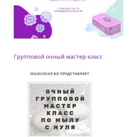
Групповой очный мастер-класс