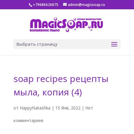
+79686626875
admin@magicsoap.ru
Выбрать страницу
soap recipes рецепты
мыла, копия (4)
от
HappyNatashka
|
15 Янв, 2022
|
Нет
комментариев