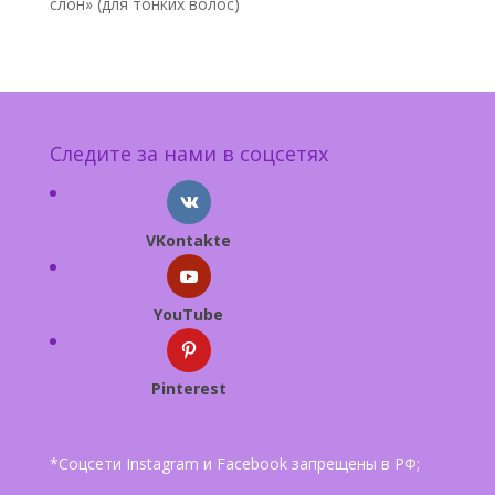
слон» (для тонких волос)
Следите за нами в соцсетях
VKontakte
YouTube
Pinterest
*Соцсети Instagram и Facebook запрещены в РФ;