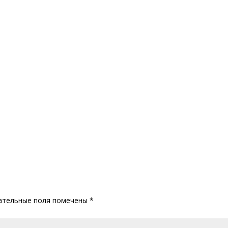
ательные поля помечены
*