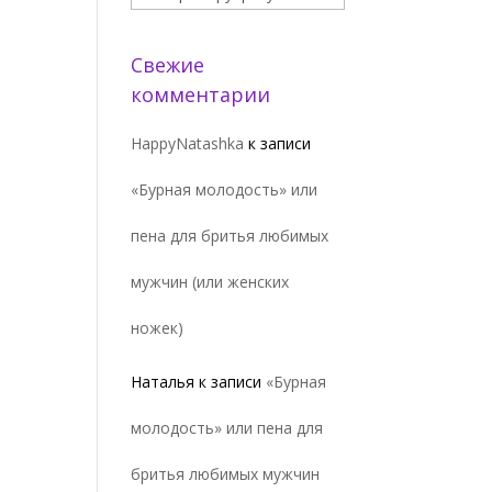
Свежие
комментарии
HappyNatashka
к записи
«Бурная молодость» или
пена для бритья любимых
мужчин (или женских
ножек)
Наталья
к записи
«Бурная
молодость» или пена для
бритья любимых мужчин