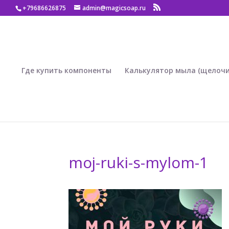
+79686626875
admin@magicsoap.ru
Где купить компоненты
Калькулятор мыла (щелочи
moj-ruki-s-mylom-1