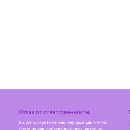
Отказ от ответственности.
Вы используете любую информацию в этом
блоге на ваш собственный риск. Автор не