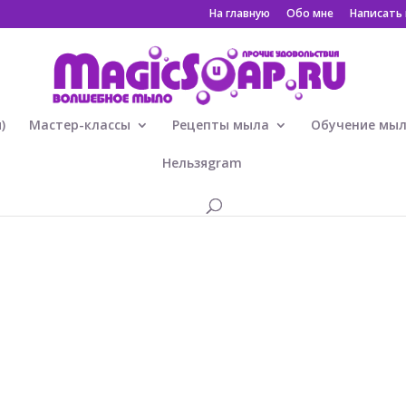
На главную
Обо мне
Написать
)
Мастер-классы
Рецепты мыла
Обучение мы
Нельзяgram