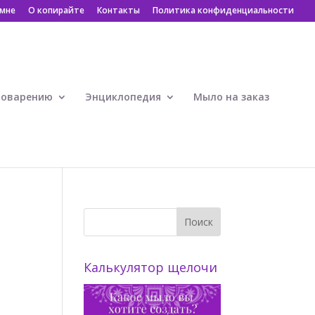
 мне
О копирайте
Контакты
Политика конфиденциальности
ловарению
Энциклопедия
Мыло на заказ
Калькулятор щелочи