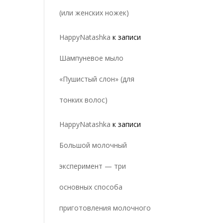
(или женских ножек)
HappyNatashka
к записи
Шампуневое мыло
«Пушистый слон» (для
тонких волос)
HappyNatashka
к записи
Большой молочный
эксперимент — три
основных способа
приготовления молочного