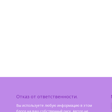
Отказ от ответственности.
Вы используете любую информацию в этом
блоге на ваш собственный риск. Автор не