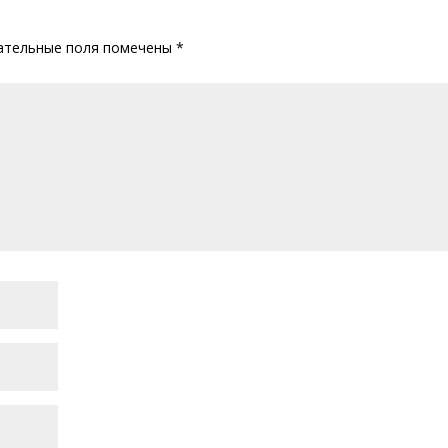
ательные поля помечены
*