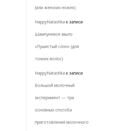
(или женских ножек)
HappyNatashka
к записи
Шампуневое мыло
«Пушистый слон» (для
тонких волос)
HappyNatashka
к записи
Большой молочный
эксперимент — три
основных способа
приготовления молочного