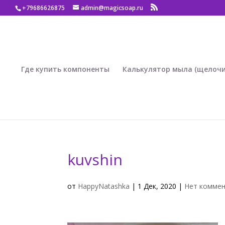
+79686626875
admin@magicsoap.ru
Где купить компоненты
Калькулятор мыла (щелочи
kuvshin
от
HappyNatashka
|
1 Дек, 2020
|
Нет комме