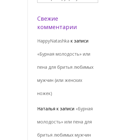
Свежие
комментарии
HappyNatashka
к записи
«Бурная молодость» или
пена для бритья любимых
мужчин (или женских
ножек)
Наталья
к записи
«Бурная
молодость» или пена для
бритья любимых мужчин