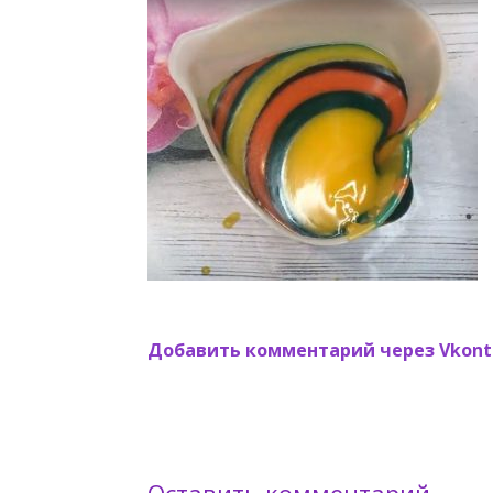
Добавить комментарий через Vkont