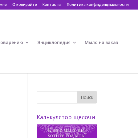
 мне
О копирайте
Контакты
Политика конфиденциальности
ловарению
Энциклопедия
Мыло на заказ
Калькулятор щелочи