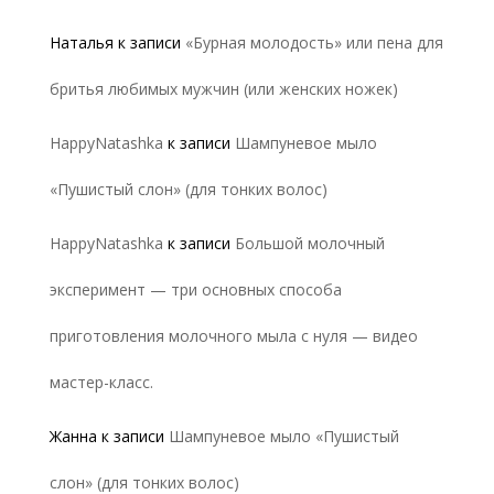
Наталья
к записи
«Бурная молодость» или пена для
бритья любимых мужчин (или женских ножек)
HappyNatashka
к записи
Шампуневое мыло
«Пушистый слон» (для тонких волос)
HappyNatashka
к записи
Большой молочный
эксперимент — три основных способа
приготовления молочного мыла с нуля — видео
мастер-класс.
Жанна
к записи
Шампуневое мыло «Пушистый
слон» (для тонких волос)