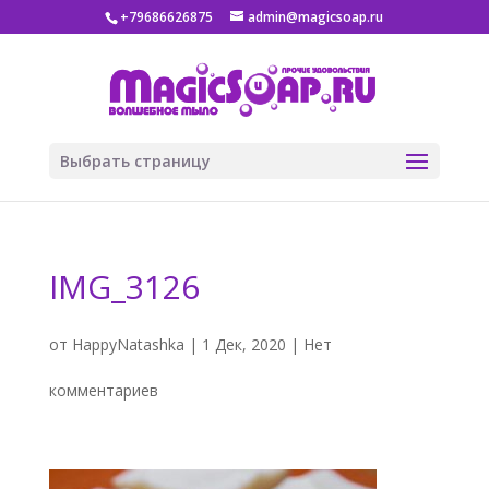
+79686626875
admin@magicsoap.ru
Выбрать страницу
IMG_3126
от
HappyNatashka
|
1 Дек, 2020
|
Нет
комментариев