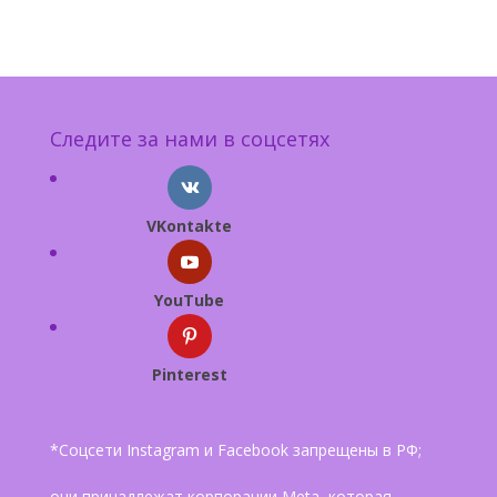
Следите за нами в соцсетях
VKontakte
YouTube
Pinterest
*Соцсети Instagram и Facebook запрещены в РФ;
они принадлежат корпорации Meta, которая