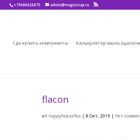
+79686626875
admin@magicsoap.ru
Где купить компоненты
Калькулятор мыла (щелочи
flacon
от
HappyNatashka
|
8 Окт, 2019
|
Нет комме