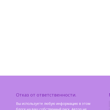
Отказ от ответственности.
Вы используете любую информацию в этом
блоге на ваш собственный риск. Автор не