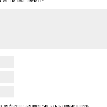
ательные поля помечены
*
 в этом браузере для последующих моих комментариев.