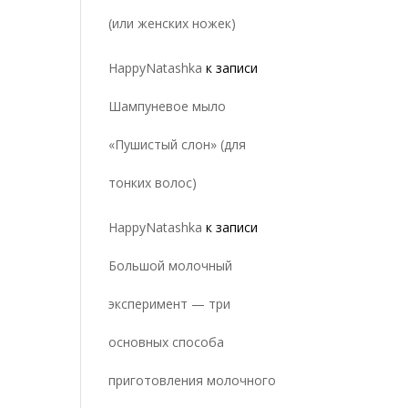
(или женских ножек)
HappyNatashka
к записи
Шампуневое мыло
«Пушистый слон» (для
тонких волос)
HappyNatashka
к записи
Большой молочный
эксперимент — три
основных способа
приготовления молочного