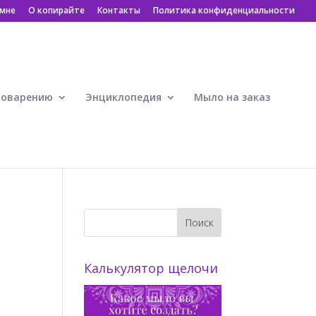
 мне
О копирайте
Контакты
Политика конфиденциальности
ловарению
Энциклопедия
Мыло на заказ
Калькулятор щелочи