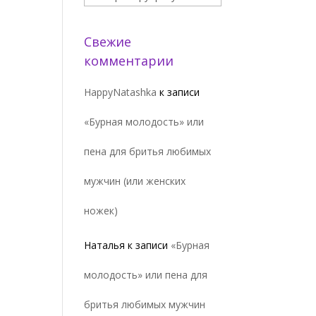
Свежие
комментарии
HappyNatashka
к записи
«Бурная молодость» или
пена для бритья любимых
мужчин (или женских
ножек)
Наталья
к записи
«Бурная
молодость» или пена для
бритья любимых мужчин