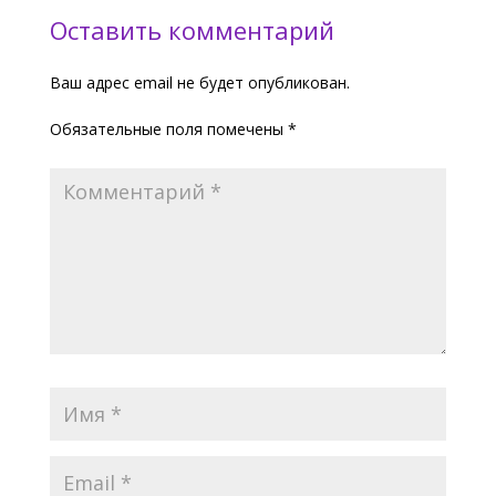
Оставить комментарий
Ваш адрес email не будет опубликован.
Обязательные поля помечены
*