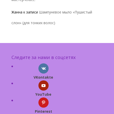
Жанна
к записи
Шампуневое мыло «Пушистый
слон» (для тонких волос)
Следите за нами в соцсетях
VKontakte
YouTube
Pinterest