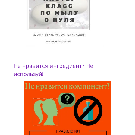
Не нравится ингредиент? Не
используй!