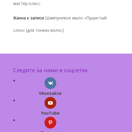
мастер-класс.
Жанна
к записи
Шампуневое мыло «Пушистый
слон» (для тонких волос)
Следите за нами в соцсетях
VKontakte
YouTube