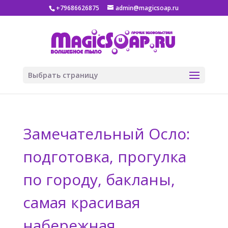
+79686626875
admin@magicsoap.ru
Выбрать страницу
Замечательный Осло:
подготовка, прогулка
по городу, бакланы,
самая красивая
набережная