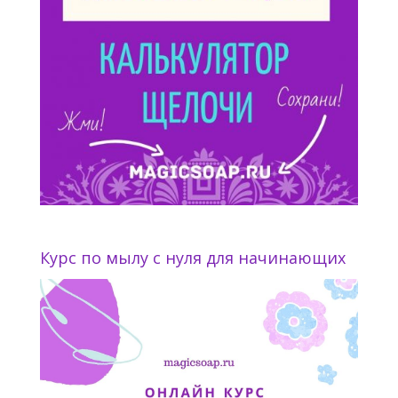
Курс по мылу с нуля для начинающих