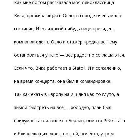
Как мне потом рассказала моя одноклассница
Вика, проживающая в Осло, в городе очень мало
гостиниц. И если какой-нибудь вице-президент
компании едет в Осло и стажёр предлагает ему
остановиться у него — все радостно соглашаются.
Если что, Вика работает в Statoil. И к сожалению,
на время концерта, она был в командировке.
Так как ехать в Европу на 2-3 дня как-то глупо, а
зимой смотреть на всё — холодно, план был
придуман такой: вылет в Берлин, осмотр Рейхстага
и близлежащих окрестностей, ночёвка, утром