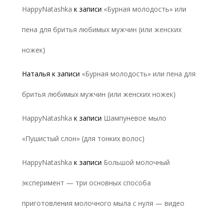
HappyNatashka
к записи
«Бурная молодость» или
пена для бритья любимых мужчин (или женских
ножек)
Наталья
к записи
«Бурная молодость» или пена для
бритья любимых мужчин (или женских ножек)
HappyNatashka
к записи
Шампуневое мыло
«Пушистый слон» (для тонких волос)
HappyNatashka
к записи
Большой молочный
эксперимент — три основных способа
приготовления молочного мыла с нуля — видео