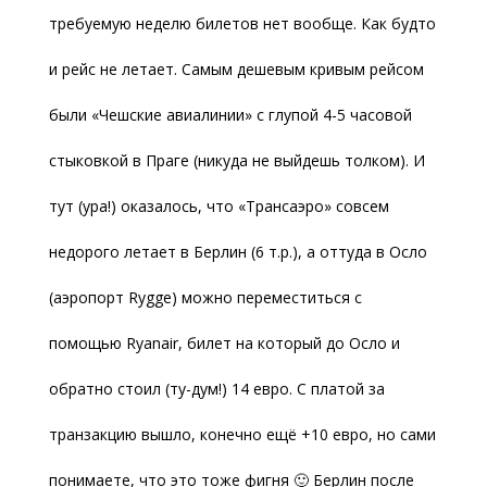
требуемую неделю билетов нет вообще. Как будто
и рейс не летает. Самым дешевым кривым рейсом
были «Чешские авиалинии» с глупой 4-5 часовой
стыковкой в Праге (никуда не выйдешь толком). И
тут (ура!) оказалось, что «Трансаэро» совсем
недорого летает в Берлин (6 т.р.), а оттуда в Осло
(аэропорт Rygge) можно переместиться с
помощью Ryanair, билет на который до Осло и
обратно стоил (ту-дум!) 14 евро. С платой за
транзакцию вышло, конечно ещё +10 евро, но сами
понимаете, что это тоже фигня 🙂 Берлин после