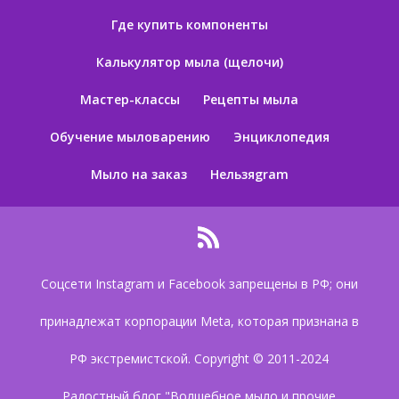
Где купить компоненты
Калькулятор мыла (щелочи)
Мастер-классы
Рецепты мыла
Обучение мыловарению
Энциклопедия
Мыло на заказ
Нельзяgram
Соцсети Instagram и Facebook запрещены в РФ; они
принадлежат корпорации Meta, которая признана в
РФ экстремистской. Copyright © 2011-2024
Радостный блог "Волшебное мыло и прочие