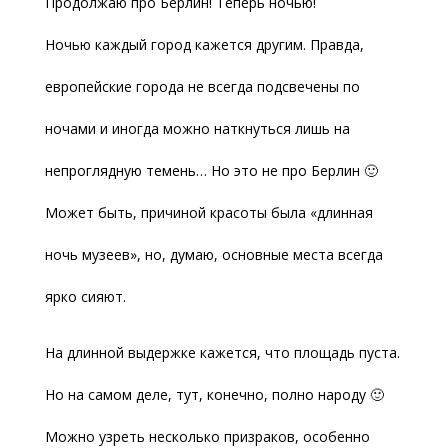
Продолжаю про Берлин! Теперь ночью!
Ночью каждый город кажется другим. Правда,
европейские города не всегда подсвечены по
ночами и иногда можно наткнуться лишь на
непроглядную темень… Но это не про Берлин 🙂
Может быть, причиной красоты была «длинная
ночь музеев», но, думаю, основные места всегда
ярко сияют.
На длинной выдержке кажется, что площадь пуста.
Но на самом деле, тут, конечно, полно народу 🙂
Можно узреть несколько призраков, особенно