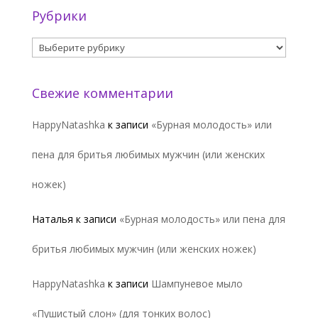
Рубрики
Рубрики
Свежие комментарии
HappyNatashka
к записи
«Бурная молодость» или
пена для бритья любимых мужчин (или женских
ножек)
Наталья
к записи
«Бурная молодость» или пена для
бритья любимых мужчин (или женских ножек)
HappyNatashka
к записи
Шампуневое мыло
«Пушистый слон» (для тонких волос)