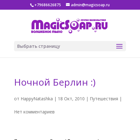
+79686626875
admin@magicsoap.ru
Выбрать страницу
Ночной Берлин :)
от
HappyNatashka
|
18 Окт, 2010
|
Путешествия
|
Нет комментариев