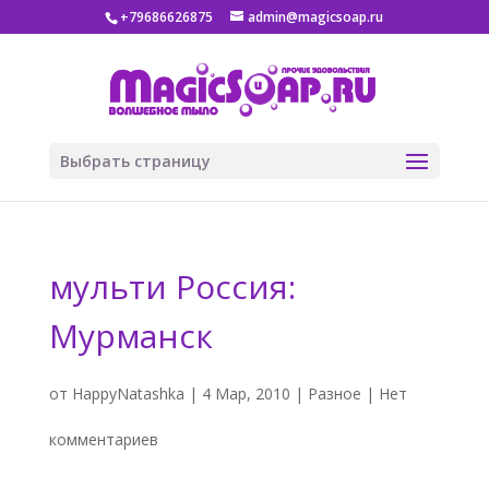
+79686626875
admin@magicsoap.ru
Выбрать страницу
мульти Россия:
Мурманск
от
HappyNatashka
|
4 Мар, 2010
|
Разное
|
Нет
комментариев