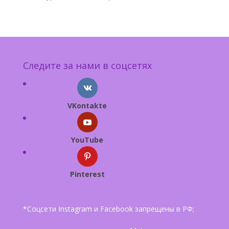
Следите за нами в соцсетях
VKontakte
YouTube
Pinterest
*Соцсети Instagram и Facebook запрещены в РФ;