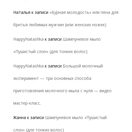
Наталья
к записи
«Бурная молодость» или пена для
бритья любимых мужчин (или женских ножек)
HappyNatashka
к записи
Шампуневое мыло
«Пушистый слон» (для тонких волос)
HappyNatashka
к записи
Большой молочный
эксперимент — три основных способа
приготовления молочного мыла с нуля — видео
мастер-класс.
Жанна
к записи
Шампуневое мыло «Пушистый
слон» (для тонких волос)