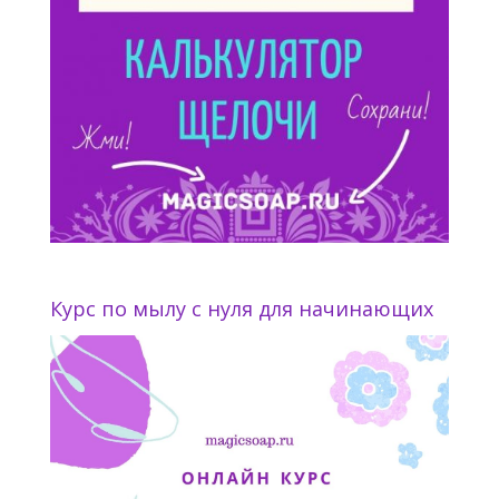
Курс по мылу с нуля для начинающих