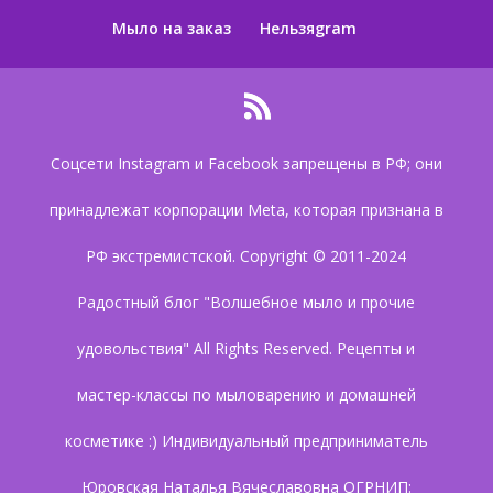
Мыло на заказ
Нельзяgram
Соцсети Instagram и Facebook запрещены в РФ; они
принадлежат корпорации Meta, которая признана в
РФ экстремистской. Copyright © 2011-2024
Радостный блог "Волшебное мыло и прочие
удовольствия" All Rights Reserved. Рецепты и
мастер-классы по мыловарению и домашней
косметике :) Индивидуальный предприниматель
Юровская Наталья Вячеславовна ОГРНИП: