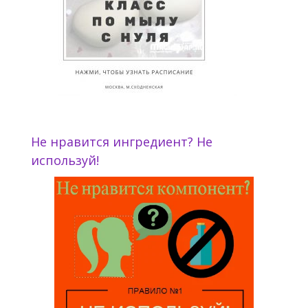
Не нравится ингредиент? Не
используй!