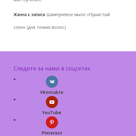
Жанна
к записи
Шампуневое мыло «Пушистый
слон» (для тонких волос)
Следите за нами в соцсетях
VKontakte
YouTube
Pinterest