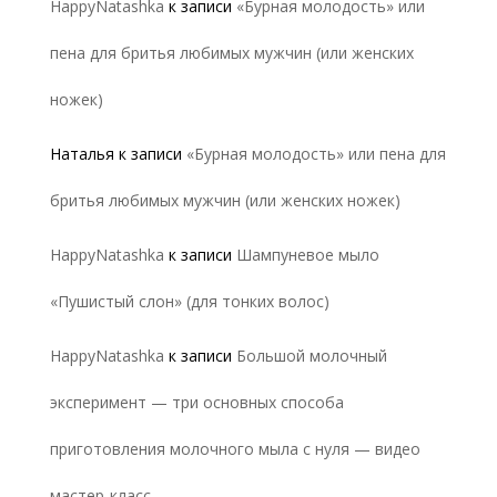
HappyNatashka
к записи
«Бурная молодость» или
пена для бритья любимых мужчин (или женских
ножек)
Наталья
к записи
«Бурная молодость» или пена для
бритья любимых мужчин (или женских ножек)
HappyNatashka
к записи
Шампуневое мыло
«Пушистый слон» (для тонких волос)
HappyNatashka
к записи
Большой молочный
эксперимент — три основных способа
приготовления молочного мыла с нуля — видео
мастер-класс.