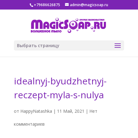
+79686626875
admin@magicsoap.ru
Выбрать страницу
idealnyj-byudzhetnyj-
reczept-myla-s-nulya
от
HappyNatashka
|
11 Май, 2021
|
Нет
комментариев