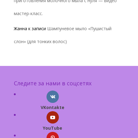
приготовления молочного мыла с нуля — видео
мастер-класс.
Жанна
к записи
Шампуневое мыло «Пушистый
слон» (для тонких волос)
Следите за нами в соцсетях
VKontakte
YouTube