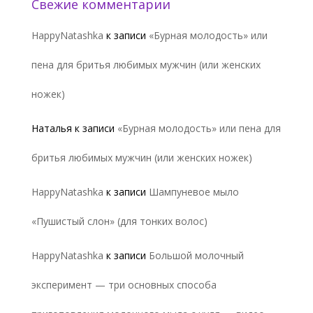
Свежие комментарии
HappyNatashka
к записи
«Бурная молодость» или
пена для бритья любимых мужчин (или женских
ножек)
Наталья
к записи
«Бурная молодость» или пена для
бритья любимых мужчин (или женских ножек)
HappyNatashka
к записи
Шампуневое мыло
«Пушистый слон» (для тонких волос)
HappyNatashka
к записи
Большой молочный
эксперимент — три основных способа