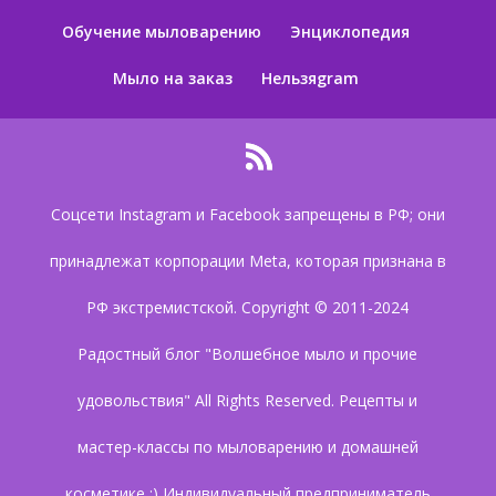
Обучение мыловарению
Энциклопедия
Мыло на заказ
Нельзяgram
Соцсети Instagram и Facebook запрещены в РФ; они
принадлежат корпорации Meta, которая признана в
РФ экстремистской. Copyright © 2011-2024
Радостный блог "Волшебное мыло и прочие
удовольствия" All Rights Reserved. Рецепты и
мастер-классы по мыловарению и домашней
косметике :) Индивидуальный предприниматель