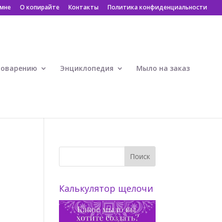
 мне
О копирайте
Контакты
Политика конфиденциальности
ловарению
Энциклопедия
Мыло на заказ
Калькулятор щелочи