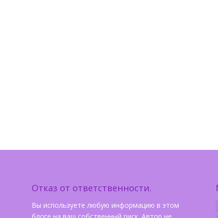
Отказ от ответственности.
Вы используете любую информацию в этом
блоге на ваш собственный риск. Автор не