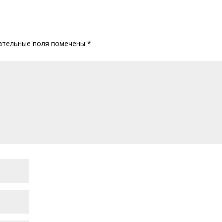
ательные поля помечены
*