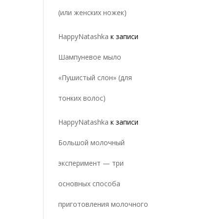
(или женских ножек)
HappyNatashka
к записи
Шампуневое мыло
«Пушистый слон» (для
тонких волос)
HappyNatashka
к записи
Большой молочный
эксперимент — три
основных способа
приготовления молочного