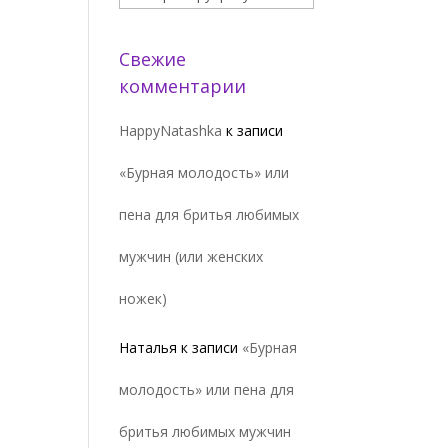
Свежие
комментарии
HappyNatashka
к записи
«Бурная молодость» или
пена для бритья любимых
мужчин (или женских
ножек)
Наталья
к записи
«Бурная
молодость» или пена для
бритья любимых мужчин