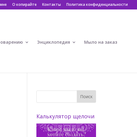
 мне
О копирайте
Контакты
Политика конфиденциальности
ловарению
Энциклопедия
Мыло на заказ
Калькулятор щелочи