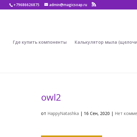
+79686626875
admin@magicsoap.ru
Где купить компоненты
Калькулятор мыла (щелочи
owl2
от
HappyNatashka
|
16 Сен, 2020
|
Нет комм