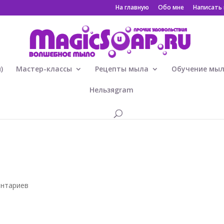
На главную
Обо мне
Написать
)
Мастер-классы
Рецепты мыла
Обучение мы
Нельзяgram
ентариев