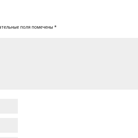
ательные поля помечены
*