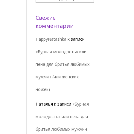
Свежие
комментарии
HappyNatashka
к записи
«Бурная молодость» или
пена для бритья любимых
мужчин (или женских
ножек)
Наталья
к записи
«Бурная
молодость» или пена для
бритья любимых мужчин