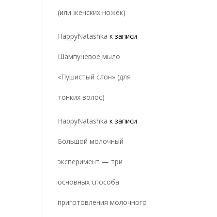
(или женских ножек)
HappyNatashka
к записи
Шампуневое мыло
«Пушистый слон» (для
тонких волос)
HappyNatashka
к записи
Большой молочный
эксперимент — три
основных способа
приготовления молочного