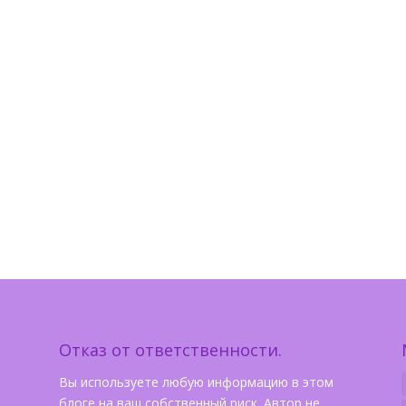
Отказ от ответственности.
Вы используете любую информацию в этом
блоге на ваш собственный риск. Автор не