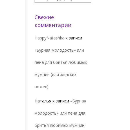
Свежие
комментарии
HappyNatashka
к записи
«Бурная молодость» или
пена для бритья любимых
мужчин (или женских
ножек)
Наталья
к записи
«Бурная
молодость» или пена для
бритья любимых мужчин