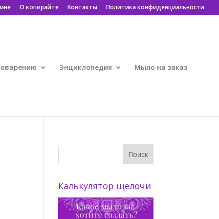
 мне
О копирайте
Контакты
Политика конфиденциальности
ловарению
Энциклопедия
Мыло на заказ
Калькулятор щелочи