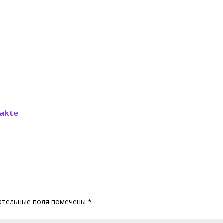
akte
ательные поля помечены
*