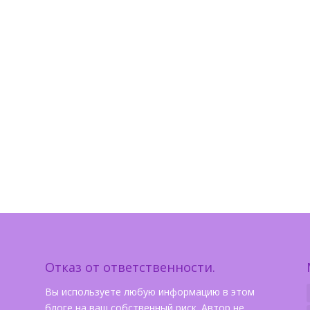
Отказ от ответственности.
Вы используете любую информацию в этом
блоге на ваш собственный риск. Автор не