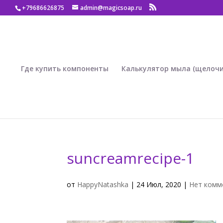
+79686626875
admin@magicsoap.ru
Где купить компоненты
Калькулятор мыла (щелочи
suncreamrecipe-1
от
HappyNatashka
|
24 Июл, 2020
|
Нет комм