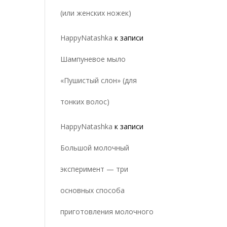
(или женских ножек)
HappyNatashka
к записи
Шампуневое мыло
«Пушистый слон» (для
тонких волос)
HappyNatashka
к записи
Большой молочный
эксперимент — три
основных способа
приготовления молочного