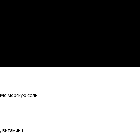
ную морскую соль
, витамин Е