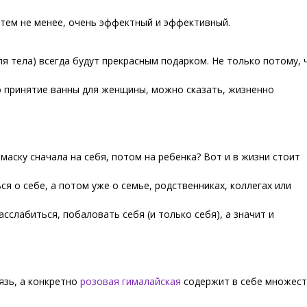
 тем не менее, очень эффектный и эффективный.
ля тела) всегда будут прекрасным подарком. Не только потому, 
что принятие ванны для женщины, можно сказать, жизненно
 маску сначала на себя, потом на ребенка? Вот и в жизни стоит
я о себе, а потом уже о семье, родственниках, коллегах или
сслабиться, побаловать себя (и только себя), а значит и
язь, а конкретно
розовая гималайская
содержит в себе множес