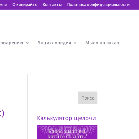
 мне
О копирайте
Контакты
Политика конфиденциальности
ловарению
Энциклопедия
Мыло на заказ
)
Калькулятор щелочи