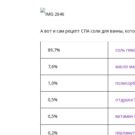
А вот и сам рецепт СПА соли для ванны, кот
89,7%
соль гим
7,6%
масло ма
1,0%
полисорб
0,5%
отдушка 
0,5%
витамин 
0,2%
перламут