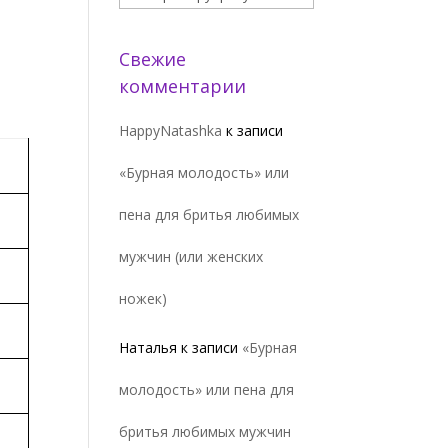
Свежие
комментарии
HappyNatashka
к записи
«Бурная молодость» или
пена для бритья любимых
мужчин (или женских
ножек)
Наталья
к записи
«Бурная
молодость» или пена для
бритья любимых мужчин