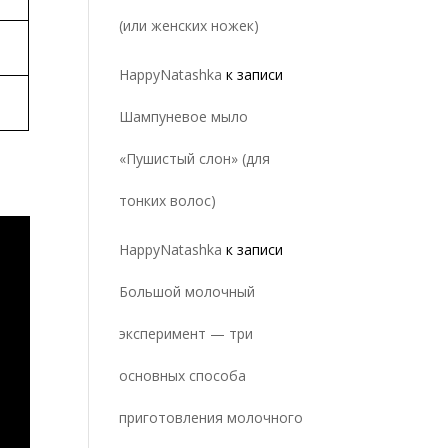
(или женских ножек)
HappyNatashka
к записи
Шампуневое мыло
«Пушистый слон» (для
тонких волос)
HappyNatashka
к записи
Большой молочный
эксперимент — три
основных способа
приготовления молочного