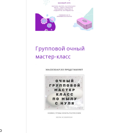
Групповой очный
мастер-класс
о