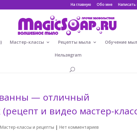
На главную
Обо мне
Написать
)
Мастер-классы
Рецепты мыла
Обучение мы
Нельзяgram
 ванны — отличный
(рецепт и видео мастер-класс
Мастер-классы и рецепты
|
Нет комментариев