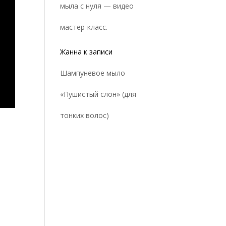
мыла с нуля — видео
мастер-класс.
Жанна
к записи
Шампуневое мыло
«Пушистый слон» (для
тонких волос)