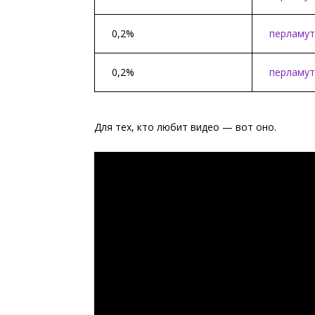
0,2%
перламут
0,2%
перламут
Для тех, кто любит видео — вот оно.