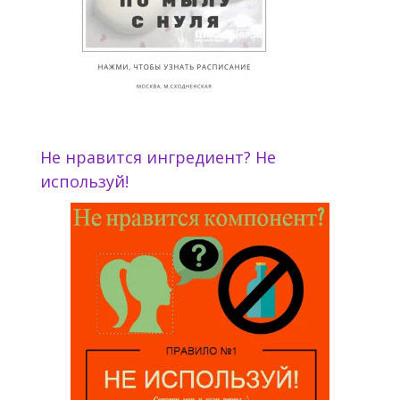
Не нравится ингредиент? Не
используй!