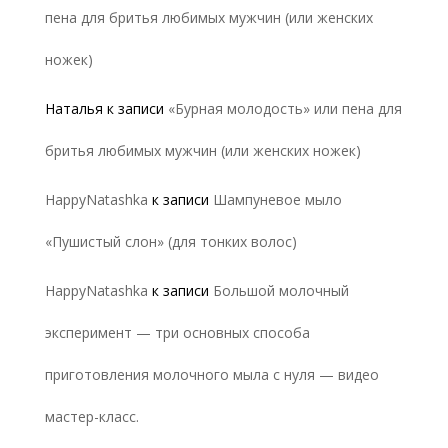
пена для бритья любимых мужчин (или женских
ножек)
Наталья
к записи
«Бурная молодость» или пена для
бритья любимых мужчин (или женских ножек)
HappyNatashka
к записи
Шампуневое мыло
«Пушистый слон» (для тонких волос)
HappyNatashka
к записи
Большой молочный
эксперимент — три основных способа
приготовления молочного мыла с нуля — видео
мастер-класс.