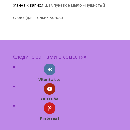
Жанна
к записи
Шампуневое мыло «Пушистый
слон» (для тонких волос)
Следите за нами в соцсетях
VKontakte
YouTube
Pinterest