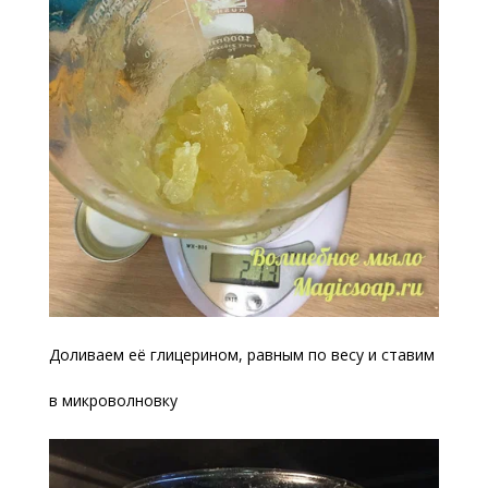
Доливаем её глицерином, равным по весу и ставим
в микроволновку