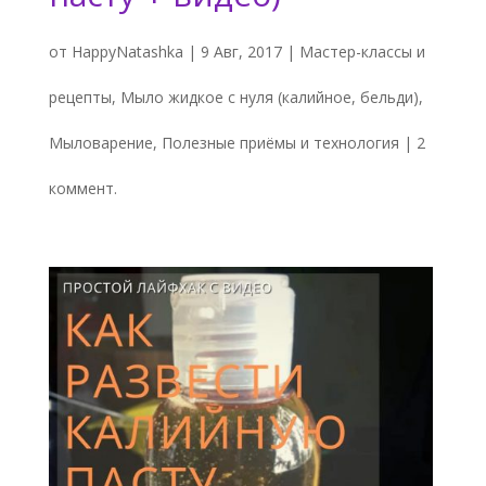
от
HappyNatashka
|
9 Авг, 2017
|
Мастер-классы и
рецепты
,
Мыло жидкое с нуля (калийное, бельди)
,
Мыловарение
,
Полезные приёмы и технология
|
2
коммент.