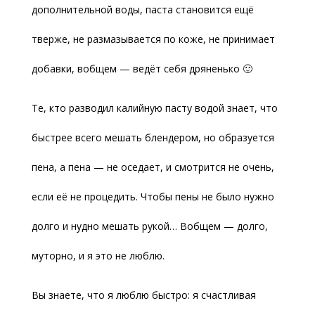
дополнительной воды, паста становится ещё
тверже, не размазывается по коже, не принимает
добавки, вобщем — ведёт себя дряненько 🙂
Те, кто разводил калийную пасту водой знает, что
быстрее всего мешать блендером, но образуется
пена, а пена — не оседает, и смотрится не очень,
если её не процедить. Чтобы пены не было нужно
долго и нудно мешать рукой… Вобщем — долго,
муторно, и я это не люблю.
Вы знаете, что я люблю быстро: я счастливая