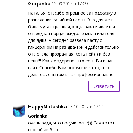
Gorjanka
13.09.2017 в 17:09
Наталья, спасибо огромное за подсказку в
разведении калийной пасты. Это для меня
была мука страшная, когда заканчивается
очередная порция жидкого мыла или геля
для душа. А сегодня развела пасту с
глицерином на раз-два-три и действительно
она стала прозрачная, хоть пей))) и без
пены!!! Как же здорово, что есть Вы и ваш
сайт. Спасибо Вам огромное за то, что
делитесь опытом и так профессионально!
Ответить
HappyNatashka
15.10.2017 в 17:24
Gorjanka
,
очень рада, что получилось :))) Сама этот
способ люблю.