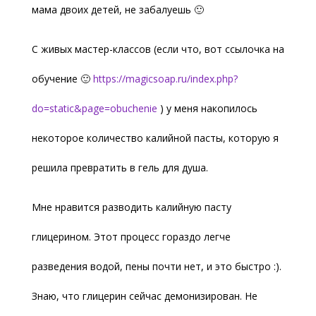
мама двоих детей, не забалуешь 🙂
С живых мастер-классов (если что, вот ссылочка на
обучение 🙂
https://magicsoap.ru/index.php?
do=static&page=obuchenie
) у меня накопилось
некоторое количество калийной пасты, которую я
решила превратить в гель для душа.
Мне нравится разводить калийную пасту
глицерином. Этот процесс гораздо легче
разведения водой, пены почти нет, и это быстро :).
Знаю, что глицерин сейчас демонизирован. Не