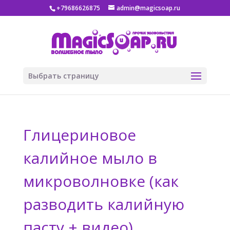
+79686626875
admin@magicsoap.ru
Выбрать страницу
Глицериновое
калийное мыло в
микроволновке (как
разводить калийную
пасту + видео)