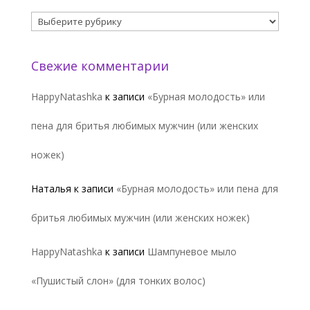
Рубрики
Свежие комментарии
HappyNatashka
к записи
«Бурная молодость» или
пена для бритья любимых мужчин (или женских
ножек)
Наталья
к записи
«Бурная молодость» или пена для
бритья любимых мужчин (или женских ножек)
HappyNatashka
к записи
Шампуневое мыло
«Пушистый слон» (для тонких волос)