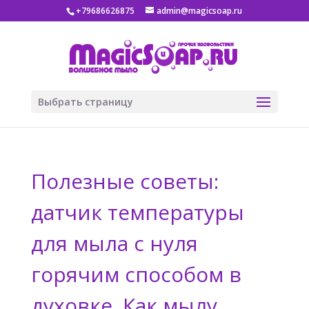
+79686626875
admin@magicsoap.ru
Выбрать страницу
Полезные советы:
датчик температуры
для мыла с нуля
горячим способом в
духовке. Как мылу