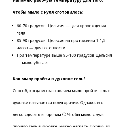
Напомню рабочую температуру для того,
чтобы мыло с нуля сготовилось:
60-70 градусов Цельсия — для прохождения
геля
85-90 градусов Цельсия на протяжении 1-1,5
часов — для готовности
При температуре выше 95-100 градусов Цельсия
— мыло убегает
Как мылу пройти в духовке гель?
Способ, когда мы заставляем мыло пройти гель в
духовке называется полугорячим. Однако, его
легко сделать и горячим 🙂 Чтобы мыло с нуля
прошло гель в духовке, нужно нагреть духовку до