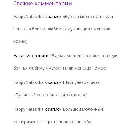
Свежие комментарии
HappyNatashka
к записи
«Бурная молодость» или
пена для бритья любимых мужчин (или женских
ножек)
Наталья
к записи
«Бурная молодость» или пена для
бритья любимых мужчин (или женских ножек)
HappyNatashka
к записи
Шампуневое мыло
«Пушистый слон» (для тонких волос)
HappyNatashka
к записи
Большой молочный
эксперимент — три основных способа