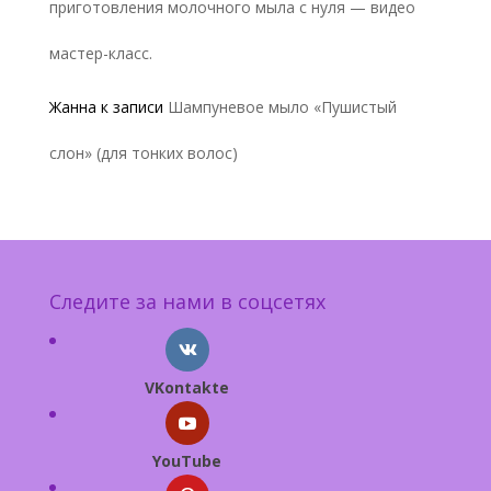
приготовления молочного мыла с нуля — видео
мастер-класс.
Жанна
к записи
Шампуневое мыло «Пушистый
слон» (для тонких волос)
Следите за нами в соцсетях
VKontakte
YouTube