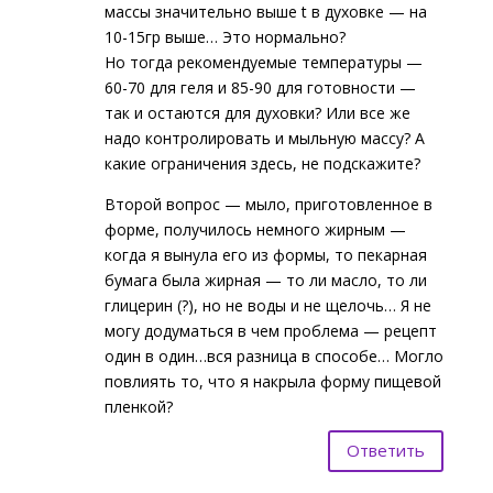
массы значительно выше t в духовке — на
10-15гр выше… Это нормально?
Но тогда рекомендуемые температуры —
60-70 для геля и 85-90 для готовности —
так и остаются для духовки? Или все же
надо контролировать и мыльную массу? А
какие ограничения здесь, не подскажите?
Второй вопрос — мыло, приготовленное в
форме, получилось немного жирным —
когда я вынула его из формы, то пекарная
бумага была жирная — то ли масло, то ли
глицерин (?), но не воды и не щелочь… Я не
могу додуматься в чем проблема — рецепт
один в один…вся разница в способе… Могло
повлиять то, что я накрыла форму пищевой
пленкой?
Ответить