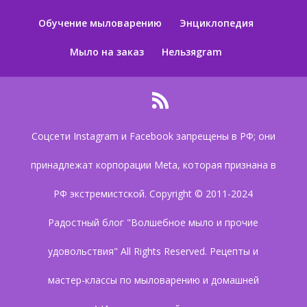
Обучение мыловарению
Энциклопедия
Мыло на заказ
Нельзяgram
Соцсети Instagram и Facebook запрещены в РФ; они
принадлежат корпорации Meta, которая признана в
РФ экстремистской. Copyright © 2011-2024
Радостный блог "Волшебное мыло и прочие
удовольствия" All Rights Reserved. Рецепты и
мастер-классы по мыловарению и домашней