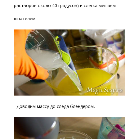
растворов около 40 градусов) и слегка мешаем
шпателем
Доводим массу до следа блендером,