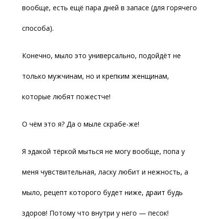
вообще, есть ещё пара дней в запасе (для горячего
способа).
Конечно, мыло это универсально, подойдёт не
только мужчинам, но и крепким женщинам,
которые любят пожестче!
О чём это я? Да о мыле скрабе-же!
Я эдакой тёркой мыться не могу вообще, попа у
меня чувствительная, ласку любит и нежность, а
мыло, рецепт которого будет ниже, драит будь
здоров! Потому что внутри у него — песок!