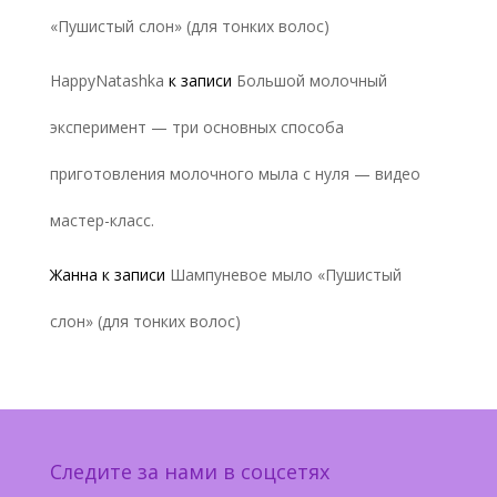
«Пушистый слон» (для тонких волос)
HappyNatashka
к записи
Большой молочный
эксперимент — три основных способа
приготовления молочного мыла с нуля — видео
мастер-класс.
Жанна
к записи
Шампуневое мыло «Пушистый
слон» (для тонких волос)
Следите за нами в соцсетях