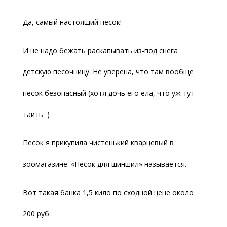
Да, самый настоящий песок!
И не надо бежать раскапывать из-под снега
детскую песочницу. Не уверена, что там вообще
песок безопасный (хотя дочь его ела, что уж тут
таить )
Песок я прикупила чистенький кварцевый в
зоомагазине. «Песок для шиншил» называется.
Вот такая банка 1,5 кило по сходной цене около
200 руб.