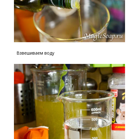
Взвешиваем воду