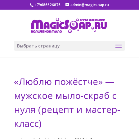
+79686626875
admin@magicsoap.ru
Выбрать страницу
«Люблю пожёстче» —
мужское мыло-скраб с
нуля (рецепт и мастер-
класс)