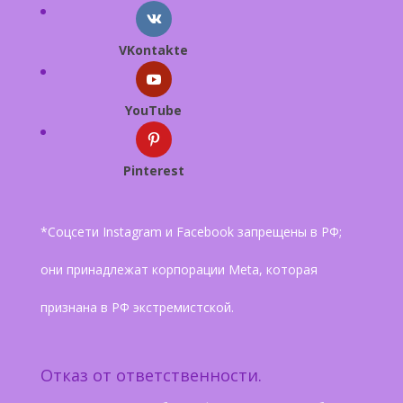
VKontakte
YouTube
Pinterest
*Соцсети Instagram и Facebook запрещены в РФ;
они принадлежат корпорации Meta, которая
признана в РФ экстремистской.
Отказ от ответственности.