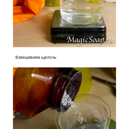
Взвешиваем щелочь