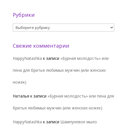
Рубрики
Рубрики
Свежие комментарии
HappyNatashka
к записи
«Бурная молодость» или
пена для бритья любимых мужчин (или женских
ножек)
Наталья
к записи
«Бурная молодость» или пена для
бритья любимых мужчин (или женских ножек)
HappyNatashka
к записи
Шампуневое мыло