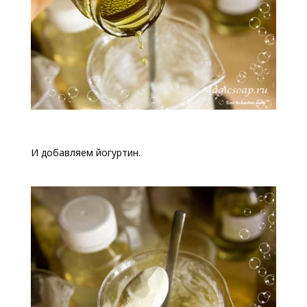
И добавляем йогуртин.