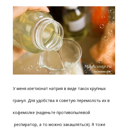
У меня изетионат натрия в виде такох крупных
гранул. Для удобства я советую перемолоть их в
кофемолке (наденьте противопылевой
респиратор, а то можно закашляться). Я тоже