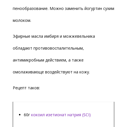
пенообразование. Можно заменить йогуртин сухим
молоком.
Эфирные масла имбиря и можжевельника
обладают противовоспалительным,
антимикробным действием, а также
омолаживающе воздействуют на кожу.
Рецепт таков:
60г
кокоил изетионат натрия (SCI)