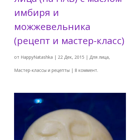
имбиря и
можжевельника
(рецепт и мастер-класс)
от
HappyNatashka
|
22 Дек, 2015
|
Для лица
,
Мастер-классы и рецепты
|
8 коммент.