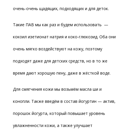
очень-очень щадящих, подходящих и для деток.
Такие ПАВ мы как раз и будем использовать —
кокоил изетионат натрия и коко-глюкозид. Оба они
очень мягко воздействуют на кожу, поэтому
подходят даже для детских средств, но в то же
время дают хорошую пену, даже в жёсткой воде.
Для смягчения кожи мы возьмём масла ши и
конопли. Также введём в состав йогуртин — актив,
порошок йогурта, который повышает уровень
увлажненности кожи, а также улучшает