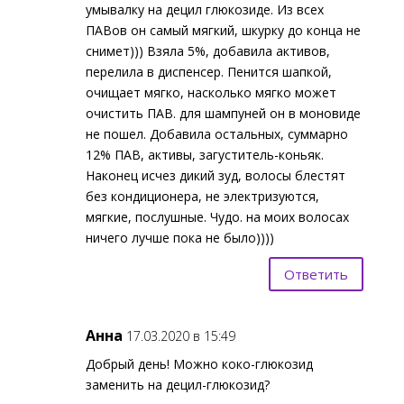
умывалку на децил глюкозиде. Из всех
ПАВов он самый мягкий, шкурку до конца не
снимет))) Взяла 5%, добавила активов,
перелила в диспенсер. Пенится шапкой,
очищает мягко, насколько мягко может
очистить ПАВ. для шампуней он в моновиде
не пошел. Добавила остальных, суммарно
12% ПАВ, активы, загуститель-коньяк.
Наконец исчез дикий зуд, волосы блестят
без кондиционера, не электризуются,
мягкие, послушные. Чудо. на моих волосах
ничего лучше пока не было))))
Ответить
Анна
17.03.2020 в 15:49
Добрый день! Можно коко-глюкозид
заменить на децил-глюкозид?