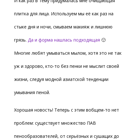
И как раз в тему придумалась мне очищающая
плитка для лица. Используем мы её как раз на
стыке дня и ночи, смываем макияж и лишнюю
грязь.
Да и форма нашлась подходящая
🙂
Многие любят умываться мылом, хотя это не так
уж и здорово, кто-то без пенки не мыслит своей
жизни, следуя модной азиатской тенденции
умывания пеной.
Хорошая новость! Теперь с этим вобщем-то нет
проблем: существует множество ПАВ
пенообразователей, от серьёзных и сушащих до