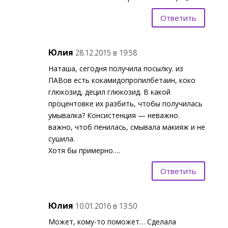
Ответить
Юлия
28.12.2015 в 19:58
Наташа, сегодня получила посылку. из
ПАВов есть кокамидопропилбетаин, коко
глюкозид, децил глюкозид. В какой
процентовке их разбить, чтобы получилась
умывалка? Консистенция — неважно.
важно, чтоб пенилась, смывала макияж и не
сушила.
Хотя бы примерно….
Ответить
Юлия
10.01.2016 в 13:50
Может, кому-то поможет… Сделала