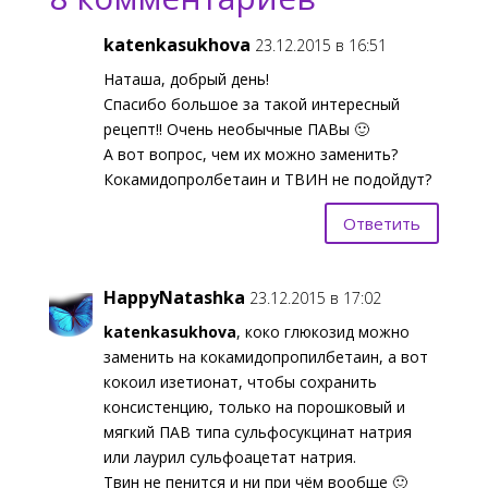
katenkasukhova
23.12.2015 в 16:51
Наташа, добрый день!
Спасибо большое за такой интересный
рецепт!! Очень необычные ПАВы 🙂
А вот вопрос, чем их можно заменить?
Кокамидопролбетаин и ТВИН не подойдут?
Ответить
HappyNatashka
23.12.2015 в 17:02
katenkasukhova
, коко глюкозид можно
заменить на кокамидопропилбетаин, а вот
кокоил изетионат, чтобы сохранить
консистенцию, только на порошковый и
мягкий ПАВ типа сульфосукцинат натрия
или лаурил сульфоацетат натрия.
Твин не пенится и ни при чём вообще 🙂