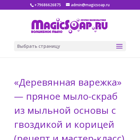
+79686626875
admin@magicsoap.ru
Выбрать страницу
«Деревянная варежка»
— пряное мыло-скраб
из мыльной основы с
гвоздикой и корицей
(рецепт и мастер-класс)