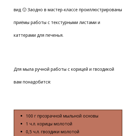
вид 🙂 Заодно в мастер-классе проиллюстрированы
приёмы работы с текстурными листами и
каттерами для печенья.
Для мыла ручной работы с корицей и гвоздикой
вам понадобится:
100 г прозрачной мыльной основы
1 ч.л. корицы молотой
0,5 ч.л. гвоздики молотой