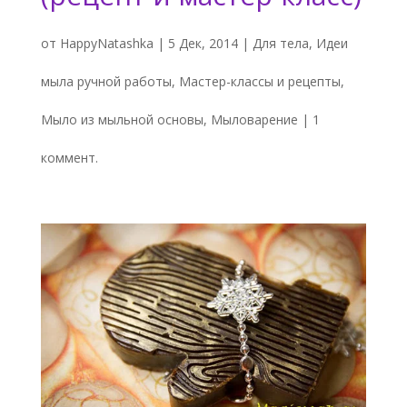
от
HappyNatashka
|
5 Дек, 2014
|
Для тела
,
Идеи
мыла ручной работы
,
Мастер-классы и рецепты
,
Мыло из мыльной основы
,
Мыловарение
|
1
коммент.