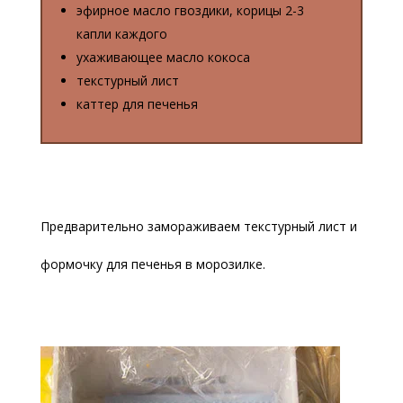
эфирное масло гвоздики, корицы 2-3
капли каждого
ухаживающее масло кокоса
текстурный лист
каттер для печенья
Предварительно замораживаем текстурный лист и
формочку для печенья в морозилке.