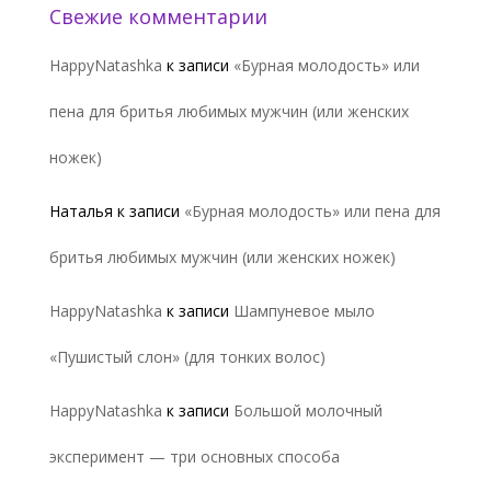
Свежие комментарии
HappyNatashka
к записи
«Бурная молодость» или
пена для бритья любимых мужчин (или женских
ножек)
Наталья
к записи
«Бурная молодость» или пена для
бритья любимых мужчин (или женских ножек)
HappyNatashka
к записи
Шампуневое мыло
«Пушистый слон» (для тонких волос)
HappyNatashka
к записи
Большой молочный
эксперимент — три основных способа