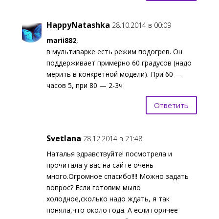
HappyNatashka
28.10.2014 в 00:09
marii882
,
в мультиварке есть режим подогрев. Он
поддерживает примерно 60 градусов (надо
мерить в конкретной модели). При 60 —
часов 5, при 80 — 2-3ч
Ответить
Svetlana
28.12.2014 в 21:48
Наталья здравствуйте! посмотрела и
прочитала у вас на сайте очень
много.Огромное спасибо!!!! Можно задать
вопрос? Если готовим мыло
холодное,сколько надо ждать, я так
поняла,что около года. А если горячее