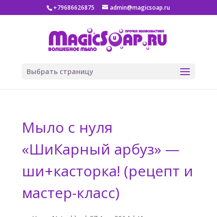
+79686626875
admin@magicsoap.ru
Выбрать страницу
Мыло с нуля
«ШиКарный арбуз» —
ши+касторка! (рецепт и
мастер-класс)