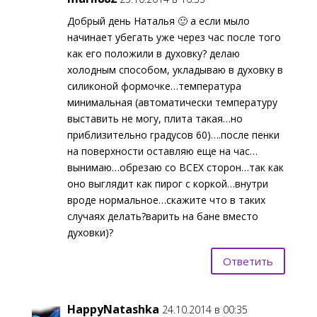
Добрый день Наталья 🙂 а если мыло
начинает убегать уже через час после того
как его положили в духовку? делаю
холодным способом, укладываю в духовку в
силиконой формочке…температура
минимальная (автоматически температуру
выставить не могу, плита такая…но
приблизительно градусов 60)….после пенки
на поверхности оставляю еще на час…
вынимаю…обрезаю со ВСЕХ сторон…так как
оно выглядит как пирог с коркой…внутри
вроде нормальное…скажите что в таких
случаях делать?варить на бане вместо
духовки)?
Ответить
HappyNatashka
24.10.2014 в 00:35