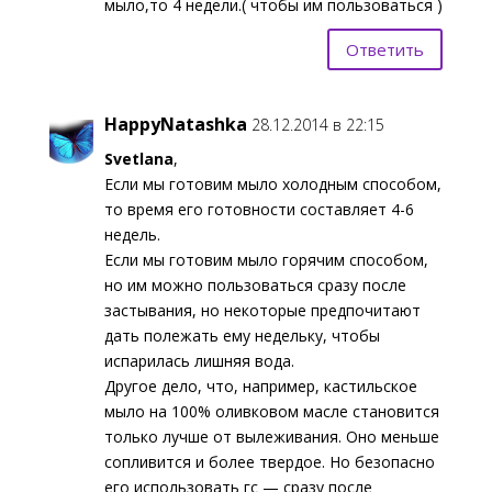
мыло,то 4 недели.( чтобы им пользоваться )
Ответить
HappyNatashka
28.12.2014 в 22:15
Svetlana
,
Если мы готовим мыло холодным способом,
то время его готовности составляет 4-6
недель.
Если мы готовим мыло горячим способом,
но им можно пользоваться сразу после
застывания, но некоторые предпочитают
дать полежать ему недельку, чтобы
испарилась лишняя вода.
Другое дело, что, например, кастильское
мыло на 100% оливковом масле становится
только лучше от вылеживания. Оно меньше
сопливится и более твердое. Но безопасно
его использовать гс — сразу после