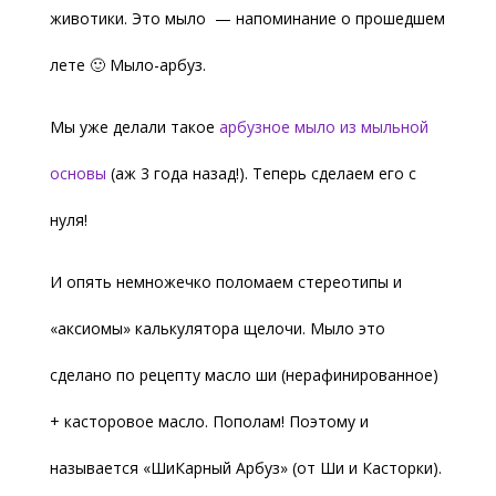
животики. Это мыло — напоминание о прошедшем
лете 🙂 Мыло-арбуз.
Мы уже делали такое
арбузное мыло из мыльной
основы
(аж 3 года назад!). Теперь сделаем его с
нуля!
И опять немножечко поломаем стереотипы и
«аксиомы» калькулятора щелочи. Мыло это
сделано по рецепту масло ши (нерафинированное)
+ касторовое масло. Пополам! Поэтому и
называется «ШиКарный Арбуз» (от Ши и Касторки).