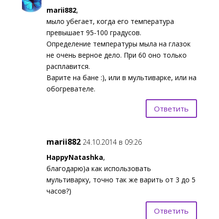
marii882
,
мыло убегает, когда его температура
превышает 95-100 градусов.
Определение температуры мыла на глазок
не очень верное дело. При 60 оно только
расплавится.
Варите на бане :), или в мультиварке, или на
обогревателе.
Ответить
marii882
24.10.2014 в 09:26
HappyNatashka
,
благодарю)а как использовать
мультиварку, точно так же варить от 3 до 5
часов?)
Ответить