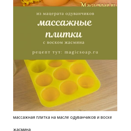
массажная плитка на масле одуванчиков и воске
жасмина