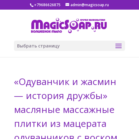
+79686626875
admin@magicsoap.ru
Выбрать страницу
«Одуванчик и жасмин
— история дружбы»
масляные массажные
плитки из мацерата
одуванчиков с воском