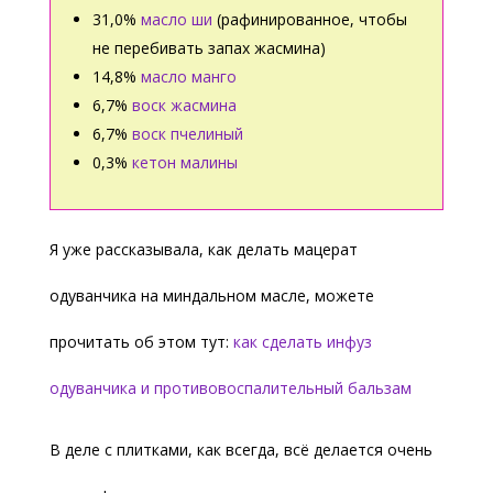
31,0%
масло ши
(рафинированное, чтобы
не перебивать запах жасмина)
14,8%
масло манго
6,7%
воск жасмина
6,7%
воск пчелиный
0,3%
кетон малины
Я уже рассказывала, как делать мацерат
одуванчика на миндальном масле, можете
прочитать об этом тут:
как сделать инфуз
одуванчика и противовоспалительный бальзам
В деле с плитками, как всегда, всё делается очень