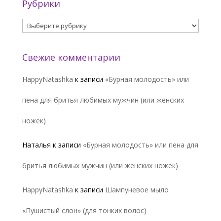
Рубрики
Рубрики
Свежие комментарии
HappyNatashka
к записи
«Бурная молодость» или
пена для бритья любимых мужчин (или женских
ножек)
Наталья
к записи
«Бурная молодость» или пена для
бритья любимых мужчин (или женских ножек)
HappyNatashka
к записи
Шампуневое мыло
«Пушистый слон» (для тонких волос)