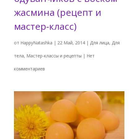
жасмина (рецепт и
мастер-класс)
от
HappyNatashka
|
22 Май, 2014
|
Для лица
,
Для
тела
,
Мастер-классы и рецепты
|
Нет
комментариев