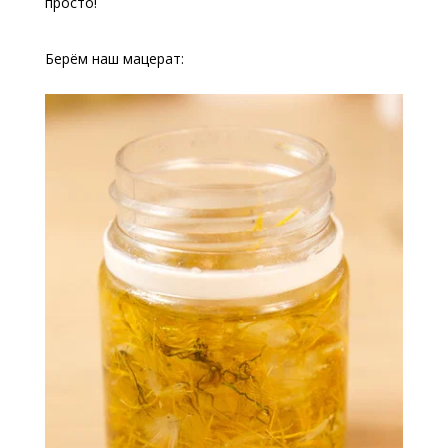
просто!
Берём наш мацерат: