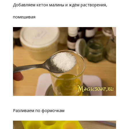
Добавляем кетон малины и ждём растворения,
помешивая
Разливаем по формочкам