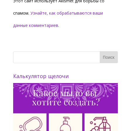
Этот сайт использует Akismet для борьбы со
спамом.
Узнайте, как обрабатываются ваши
данные комментариев
.
Калькулятор щелочи