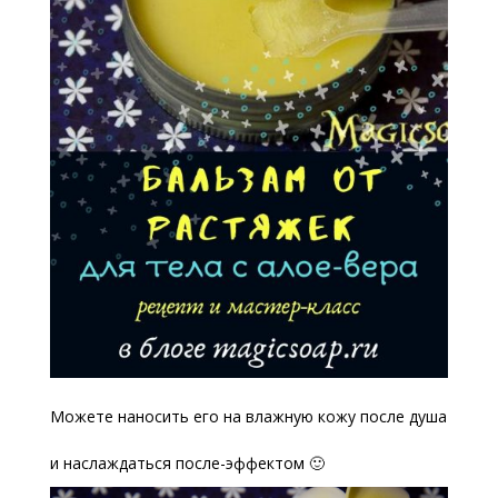
Можете наносить его на влажную кожу после душа
и наслаждаться после-эффектом 🙂