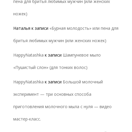
пена для бритья любимых мужчин (или женских
ножек)
Наталья
к записи
«Бурная молодость» или пена для
бритья любимых мужчин (или женских ножек)
HappyNatashka
к записи
Шампуневое мыло
«Пушистый слон» (для тонких волос)
HappyNatashka
к записи
Большой молочный
эксперимент — три основных способа
приготовления молочного мыла с нуля — видео
мастер-класс.