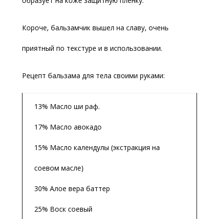
образует на коже защитную пленку.
Короче, бальзамчик вышел на славу, очень
приятный по текстуре и в использовании.
Рецепт бальзама для тела своими руками:
13% Масло ши раф.
17% Масло авокадо
15% Масло календулы (экстракция на
соевом масле)
30% Алое вера баттер
25% Воск соевый