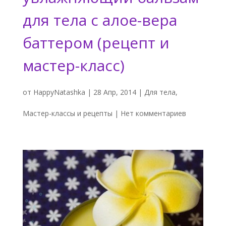
для тела с алое-вера
баттером (рецепт и
мастер-класс)
от
HappyNatashka
|
28 Апр, 2014
|
Для тела
,
Мастер-классы и рецепты
|
Нет комментариев