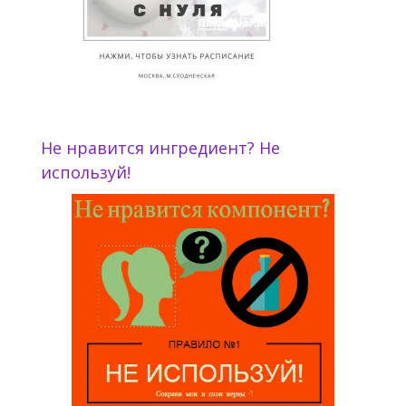
Не нравится ингредиент? Не
используй!