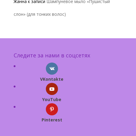
Жанна
к записи
Шампуневое мыло «Пушистый
слон» (для тонких волос)
Следите за нами в соцсетях
VKontakte
YouTube
Pinterest