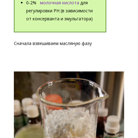
0-2%
молочная кислота
для
регулировки PH (в зависимости
от консерванта и эмульгатора)
Сначала взвешиваем масляную фазу