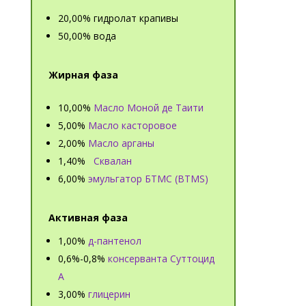
20,00% гидролат крапивы
50,00% вода
Жирная фаза
10,00%
Масло Моной де Таити
5,00%
Масло касторовое
2,00%
Масло арганы
1,40%
Сквалан
6,00%
эмульгатор БТМС (BTMS)
Активная фаза
1,00%
д-пантенол
0,6%-0,8%
консерванта Суттоцид
А
3,00%
глицерин