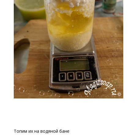
Топим их на водяной бане