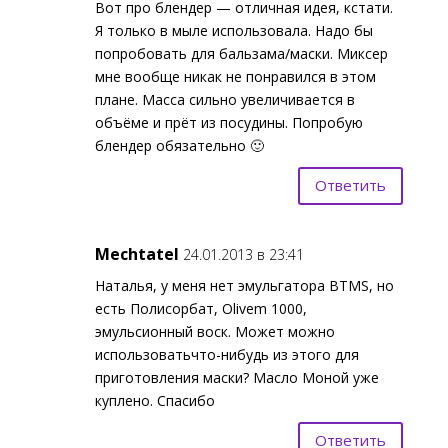
Вот про блендер — отличная идея, кстати.
Я только в мыле использовала. Надо бы
попробовать для бальзама/маски. Миксер
мне вообще никак не понравился в этом
плане. Масса сильно увеличивается в
объёме и прёт из посудины. Попробую
блендер обязательно 🙂
Ответить
Mechtatel
24.01.2013 в 23:41
Наталья, у меня нет эмульгатора BTMS, но
есть Полисорбат, Olivem 1000,
эмульсионный воск. Может можно
использоватьчто-нибудь из этого для
приготовления маски? Масло Моной уже
куплено. Спасибо
Ответить