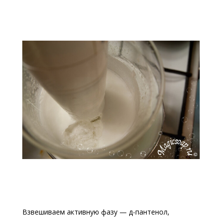
Взвешиваем активную фазу — д-пантенол,