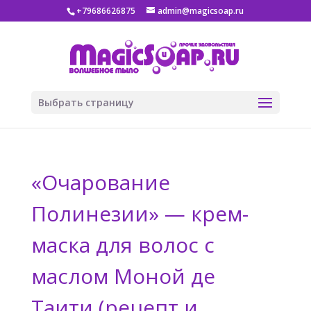
+79686626875
admin@magicsoap.ru
Выбрать страницу
«Очарование
Полинезии» — крем-
маска для волос с
маслом Моной де
Таити (рецепт и