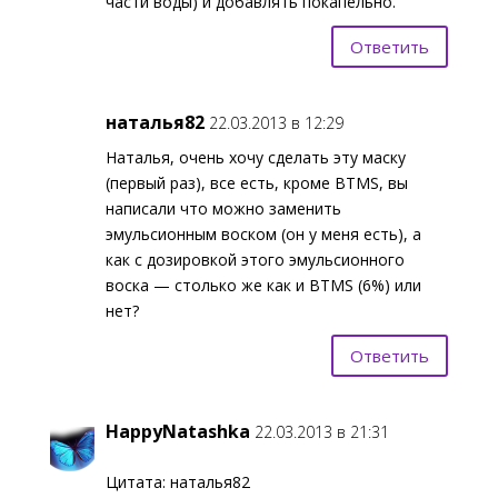
части воды) и добавлять покапельно.
Ответить
наталья82
22.03.2013 в 12:29
Наталья, очень хочу сделать эту маску
(первый раз), все есть, кроме BTMS, вы
написали что можно заменить
эмульсионным воском (он у меня есть), а
как с дозировкой этого эмульсионного
воска — столько же как и BTMS (6%) или
нет?
Ответить
HappyNatashka
22.03.2013 в 21:31
Цитата: наталья82