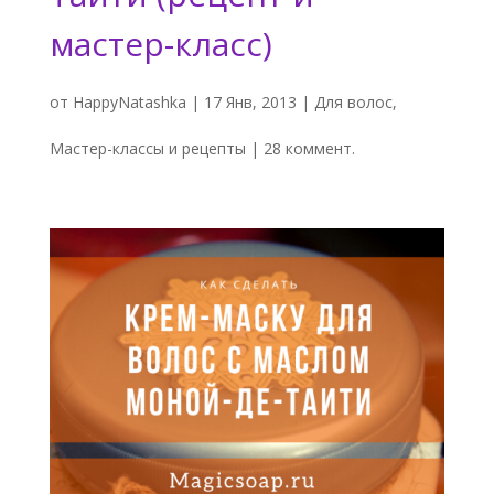
мастер-класс)
от
HappyNatashka
|
17 Янв, 2013
|
Для волос
,
Мастер-классы и рецепты
|
28 коммент.