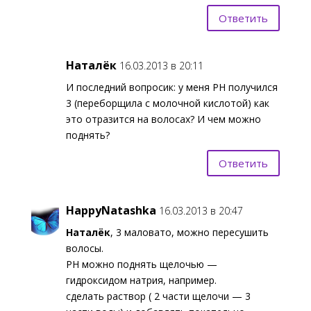
Ответить
Наталёк
16.03.2013 в 20:11
И последний вопросик: у меня PH получился
3 (переборщила с молочной кислотой) как
это отразится на волосах? И чем можно
поднять?
Ответить
HappyNatashka
16.03.2013 в 20:47
Наталёк
, 3 маловато, можно пересушить
волосы.
PH можно поднять щелочью —
гидроксидом натрия, например.
сделать раствор ( 2 части щелочи — 3