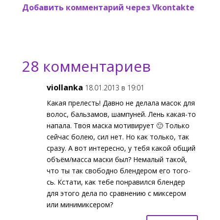
Добавить комментарий через Vkontakte
28 комментариев
viollanka
18.01.2013 в 19:01
Какая прелесть! Давно не делала масок для
волос, бальзамов, шампуней. Лень какая-то
напала. Твоя маска мотивирует 🙂 Только
сейчас болею, сил нет. Но как только, так
сразу. А вот интересно, у тебя какой общий
объём/масса маски был? Немалый такой,
что ты так свободно блендером его того-
сь. Кстати, как тебе понравился блендер
для этого дела по сравнению с миксером
или минимиксером?