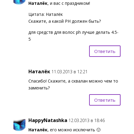
Наталёк
, и вас с праздником!
Цитата: Наталёк
Скажите, а какой PH должен быть?
для средств для волос ph лучше делать 4.5-
5
Ответить
Наталёк
11.03.2013 в 12:21
Спасибо! Скажите, а сквалан можно чем то
заменить?
Ответить
HappyNatashka
12.03.2013 в 18:46
Наталёк
, его можно исключить 🙂