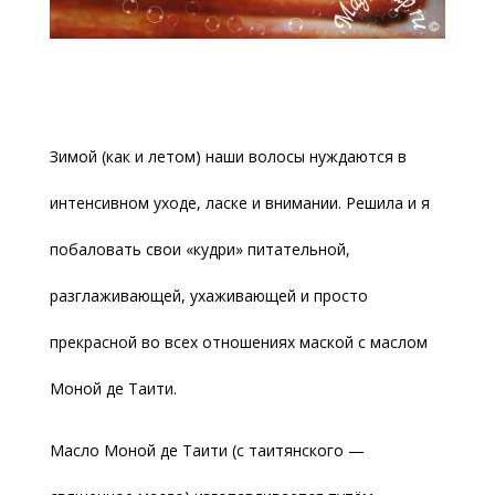
Зимой (как и летом) наши волосы нуждаются в
интенсивном уходе, ласке и внимании. Решила и я
побаловать свои «кудри» питательной,
разглаживающей, ухаживающей и просто
прекрасной во всех отношениях маской с маслом
Моной де Таити.
Масло Моной де Таити (с таитянского —