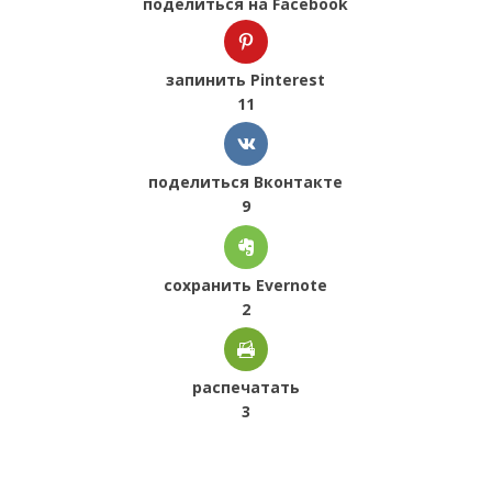
поделиться на Facebook
запинить Pinterest
11
поделиться Вконтакте
9
сохранить Evernote
2
распечатать
3