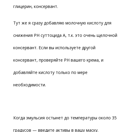
глицерин, консервант.
Тут же я сразу добавляю молочную кислоту для
снижения PH суттоцида А, т.к. это очень щелочной
консервант. Если вы используете другой
консервант, проверяйте PH вашего крема, и
добавляйте кислоту только по мере
необходимости.
Когда эмульсия остынет до температуры около 35
градусов — введите активы в вашу маску.