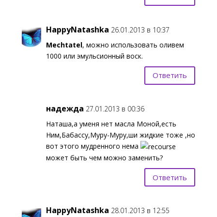
HappyNatashka
26.01.2013 в 10:37
Mechtatel
, можно использовать оливем
1000 или эмульсионный воск.
Ответить
надежда
27.01.2013 в 00:36
Наташа,а уменя нет масла Моной,есть
Ним,Бабассу,Муру-Муру,ши жидкие тоже ,но
вот этого мудренного нема
может быть чем можно заменить?
Ответить
HappyNatashka
28.01.2013 в 12:55