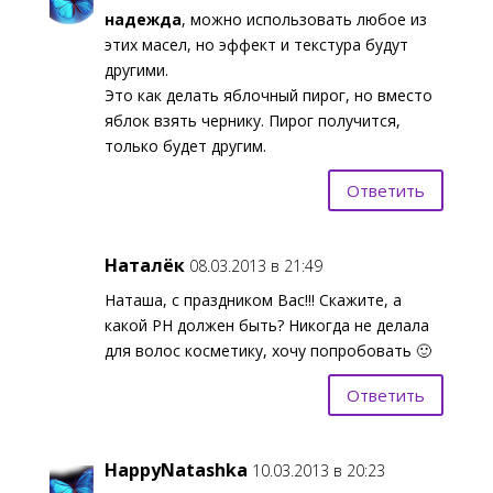
надежда
, можно использовать любое из
этих масел, но эффект и текстура будут
другими.
Это как делать яблочный пирог, но вместо
яблок взять чернику. Пирог получится,
только будет другим.
Ответить
Наталёк
08.03.2013 в 21:49
Наташа, с праздником Вас!!! Скажите, а
какой PH должен быть? Никогда не делала
для волос косметику, хочу попробовать 🙂
Ответить
HappyNatashka
10.03.2013 в 20:23