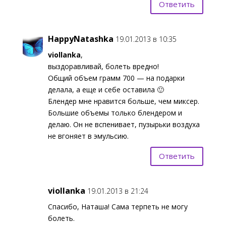
Ответить
HappyNatashka
19.01.2013 в 10:35
viollanka
,
выздоравливай, болеть вредно!
Общий объем грамм 700 — на подарки
делала, а еще и себе оставила 🙂
Блендер мне нравится больше, чем миксер.
Большие объемы только блендером и
делаю. Он не вспенивает, пузырьки воздуха
не вгоняет в эмульсию.
Ответить
viollanka
19.01.2013 в 21:24
Спасибо, Наташа! Сама терпеть не могу
болеть.