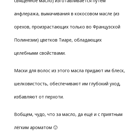
священное масло) изготавливается путём
анфлеража, вымачивания в кокосовом масле (из
орехов, произрастающих только во Французской
Полинезии) цветков Тиаре, обладающих
целебными свойствами.
Маски для волос из этого масла придают им блеск,
шелковистость, обеспечивают им глубокий уход,
избавляют от перхоти.
Вобщем, чудо, что за масло, да ещё и с приятным
лёгким ароматом 🙂