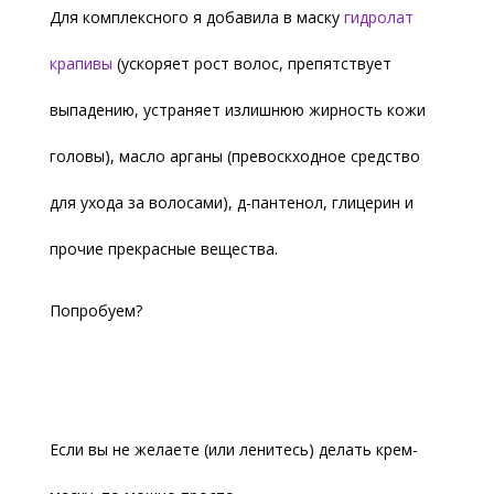
Для комплексного я добавила в маску
гидролат
крапивы
(ускоряет рост волос, препятствует
выпадению, устраняет излишнюю жирность кожи
головы), масло арганы (превоскходное средство
для ухода за волосами), д-пантенол, глицерин и
прочие прекрасные вещества.
Попробуем?
Если вы не желаете (или ленитесь) делать крем-