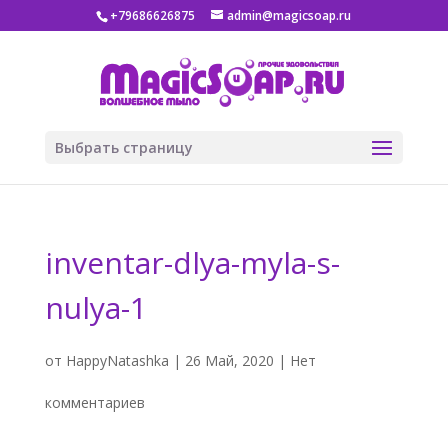
+79686626875
admin@magicsoap.ru
Выбрать страницу
inventar-dlya-myla-s-
nulya-1
от
HappyNatashka
|
26 Май, 2020
|
Нет
комментариев