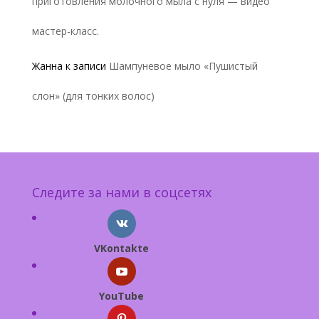
приготовления молочного мыла с нуля — видео
мастер-класс.
Жанна
к записи
Шампуневое мыло «Пушистый
слон» (для тонких волос)
Следите за нами в соцсетях
VKontakte
YouTube