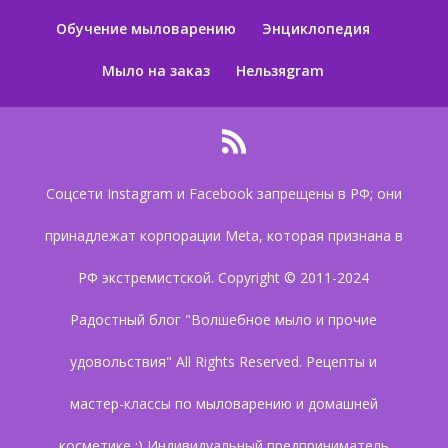
Обучение мыловарению
Энциклопедия
Мыло на заказ
Нельзяgram
Соцсети Instagram и Facebook запрещены в РФ; они
принадлежат корпорации Meta, которая признана в
РФ экстремистской. Copyright © 2011-2024
Радостный блог "Волшебное мыло и прочие
удовольствия" All Rights Reserved. Рецепты и
мастер-классы по мыловарению и домашней
косметике :) Индивидуальный предприниматель