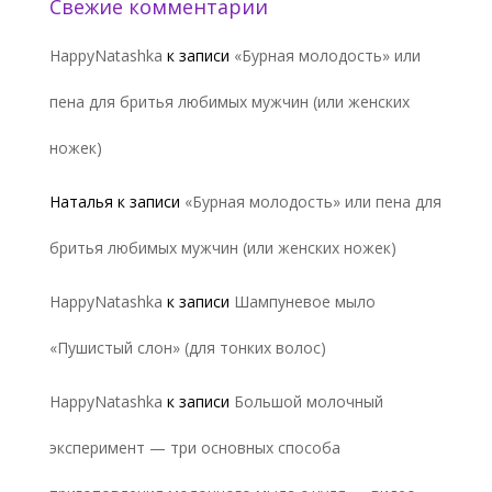
Свежие комментарии
HappyNatashka
к записи
«Бурная молодость» или
пена для бритья любимых мужчин (или женских
ножек)
Наталья
к записи
«Бурная молодость» или пена для
бритья любимых мужчин (или женских ножек)
HappyNatashka
к записи
Шампуневое мыло
«Пушистый слон» (для тонких волос)
HappyNatashka
к записи
Большой молочный
эксперимент — три основных способа