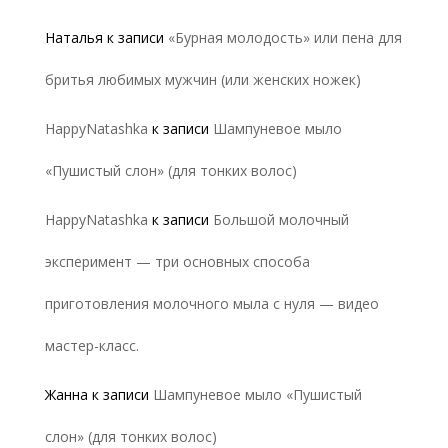
Наталья
к записи
«Бурная молодость» или пена для
бритья любимых мужчин (или женских ножек)
HappyNatashka
к записи
Шампуневое мыло
«Пушистый слон» (для тонких волос)
HappyNatashka
к записи
Большой молочный
эксперимент — три основных способа
приготовления молочного мыла с нуля — видео
мастер-класс.
Жанна
к записи
Шампуневое мыло «Пушистый
слон» (для тонких волос)