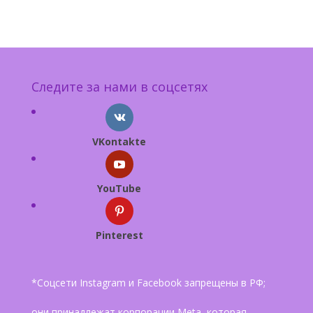
Следите за нами в соцсетях
VKontakte
YouTube
Pinterest
*Соцсети Instagram и Facebook запрещены в РФ;
они принадлежат корпорации Meta, которая