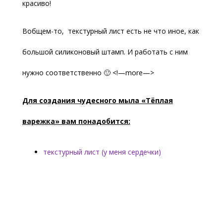
красиво!
Вобщем-то, текстурный лист есть не что иное, как
большой силиконовый штамп. И работать с ним
нужно соответственно 🙂 <!—more—>
Для создания чудесного мыла «Тёплая
варежка» вам понадобится:
текстурный лист (у меня сердечки)