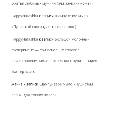
бритья любимых мужчин (или женских ножек)
HappyNatashka
к записи
Шампуневое мыло
«Пушистый слон» (для тонких волос)
HappyNatashka
к записи
Большой молочный
эксперимент — три основных способа
приготовления молочного мыла с нуля — видео
мастер-класс.
Жанна
к записи
Шампуневое мыло «Пушистый
слон» (для тонких волос)