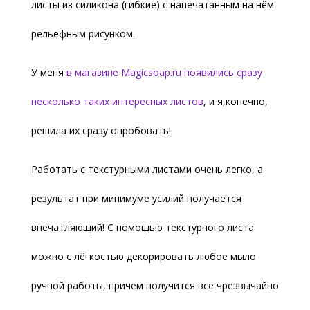
листы из силикона (гибкие) с напечатанным на нём
рельефным рисунком.
У меня
в магазине Magicsoap.ru появились сразу
несколько таких интересных листов
, и я,конечно,
решила их сразу опробовать!
Работать с текстурными листами очень легко, а
результат при минимуме усилий получается
впечатляющий! С помощью текстурного листа
можно с лёгкостью декорировать любое мыло
ручной работы, причем получится всё чрезвычайно