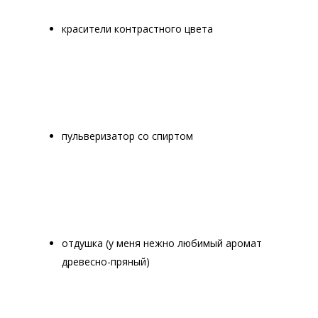
красители контрастного цвета
пульверизатор со спиртом
отдушка (у меня нежно любимый аромат
древесно-пряный)