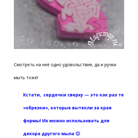
Смотреть на неё одно удовольствие, да и ручки
мыть тоже!
Кстати, сердечки сверху — это как раз те
«обрезки», которые вытекли за края
формы! Их можно использовать для
декора другого мыла 🙂