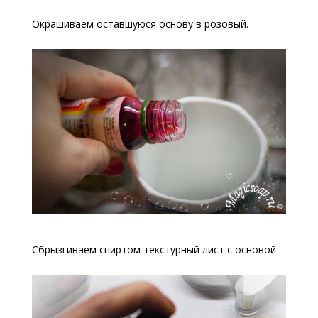
Окрашиваем оставшуюся основу в розовый.
Сбрызгиваем спиртом текстурный лист с основой