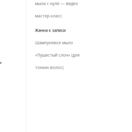
мыла с нуля — видео
мастер-класс.
Жанна
к записи
Шампуневое мыло
«Пушистый слон» (для
ь
тонких волос)