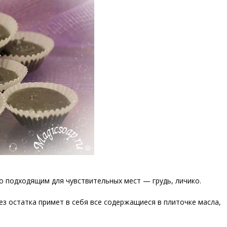
о подходящим для чувствительных мест — грудь, личико.
ез остатка примет в себя все содержащиеся в плиточке масла,