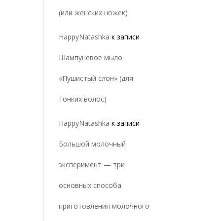
(или женских ножек)
HappyNatashka
к записи
Шампуневое мыло
«Пушистый слон» (для
тонких волос)
HappyNatashka
к записи
Большой молочный
эксперимент — три
основных способа
приготовления молочного