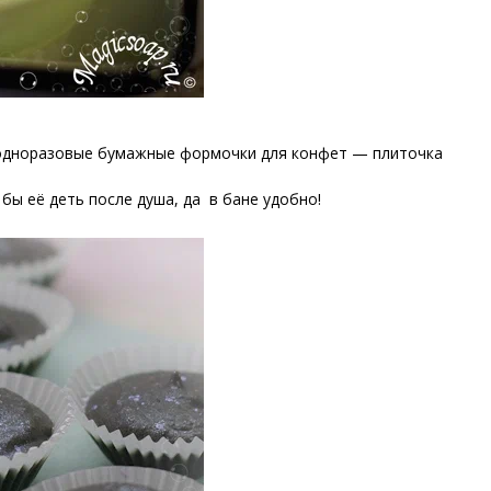
 одноразовые бумажные формочки для конфет — плиточка
а бы её деть после душа, да в бане удобно!