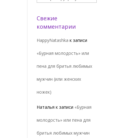
Свежие
комментарии
HappyNatashka
к записи
«Бурная молодость» или
пена для бритья любимых
мужчин (или женских
ножек)
Наталья
к записи
«Бурная
молодость» или пена для
бритья любимых мужчин