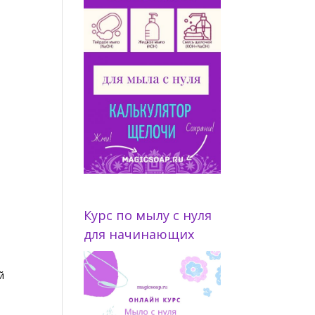
Курс по мылу с нуля
для начинающих
й