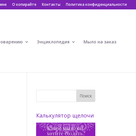
 мне
О копирайте
Контакты
Политика конфиденциальности
ловарению
Энциклопедия
Мыло на заказ
Калькулятор щелочи