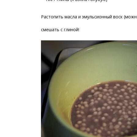
Растопить масла и эмульсионный воск (можно
смешать с глиной!