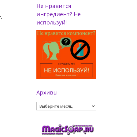
Не нравится
ингредиент? Не
,
используй!
Архивы
Архивы