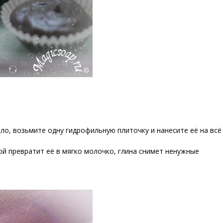
ело, возьмите одну гидрофильную плиточку и нанесите её на всё
ой превратит её в мягко молочко, глина снимет ненужные