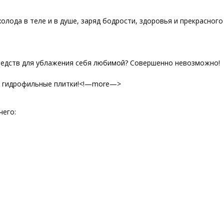
холода в теле и в душе, заряд бодрости, здоровья и прекрасного
средств для ублажения себя любимой? Совершенно невозможно!
е гидрофильные плитки!<!—more—>
чего: