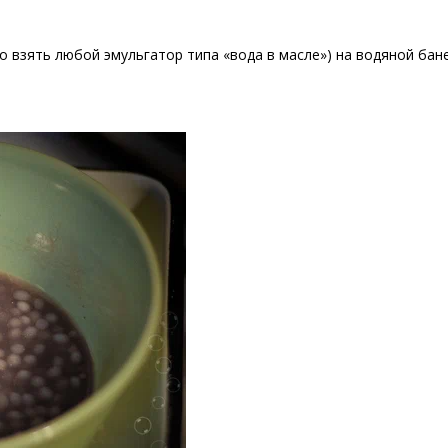
 взять любой эмульгатор типа «вода в масле») на водяной бане