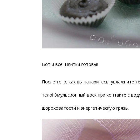
Вот и всё! Плитки готовы!
После того, как вы напаритесь, увлажните т
тело! Эмульсионный воск при контакте с вод
шороховатости и энергетическую грязь.