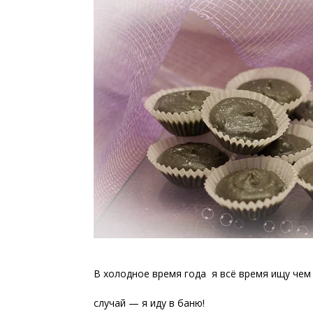
В холодное время года я всё время ищу чем 
случай — я иду в баню!