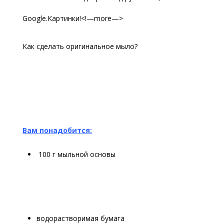
Google.Картинки!<!—more—>
Как сделать оригинальное мыло?
Вам понадобится:
100 г мыльной основы
водорастворимая бумага