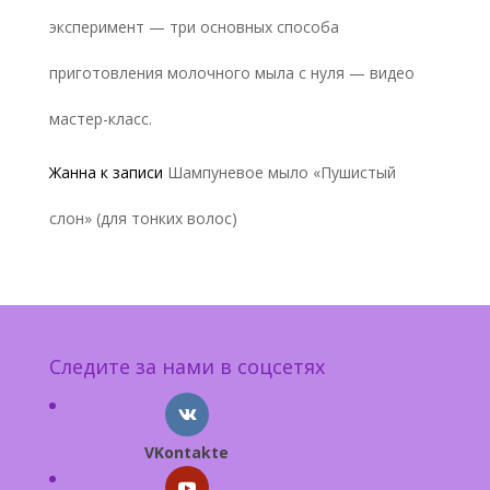
эксперимент — три основных способа
приготовления молочного мыла с нуля — видео
мастер-класс.
Жанна
к записи
Шампуневое мыло «Пушистый
слон» (для тонких волос)
Следите за нами в соцсетях
VKontakte