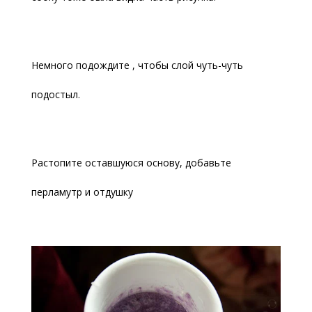
Немного подождите , чтобы слой чуть-чуть
подостыл.
Растопите оставшуюся основу, добавьте
перламутр и отдушку