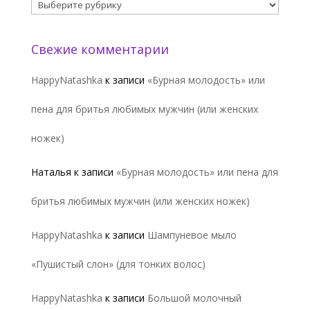
Рубрики
Свежие комментарии
HappyNatashka
к записи
«Бурная молодость» или
пена для бритья любимых мужчин (или женских
ножек)
Наталья
к записи
«Бурная молодость» или пена для
бритья любимых мужчин (или женских ножек)
HappyNatashka
к записи
Шампуневое мыло
«Пушистый слон» (для тонких волос)
HappyNatashka
к записи
Большой молочный