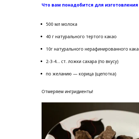
Что вам понадобится для изготовления
500 мл молока
40 г натурального тертого какао
10г натурального нерафинированного кака
2-3-4… ст. ложки сахара (по вкусу)
по желанию — корица (щепотка)
Отмеряем ингридиенты!