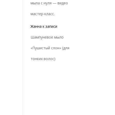
мыла с нуля — видео
мастер-класс.
Жанна
к записи
Шампуневое мыло
«Пушистый слон» (для
тонких волос)