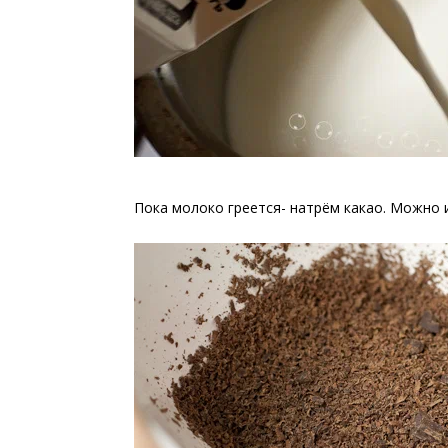
Пока молоко греется- натрём какао. Можно 