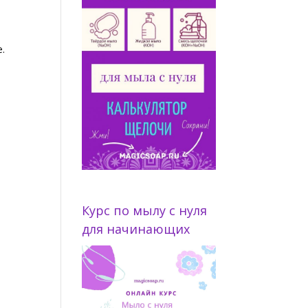
е.
Курс по мылу с нуля
для начинающих