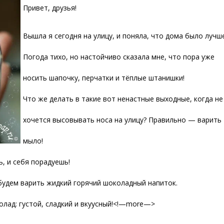
Привет, друзья!
Вышла я сегодня на улицу, и поняла, что дома было лучш
Погода тихо, но настойчиво сказала мне, что пора уже
носить шапочку, перчатки и тёплые штанишки!
Что же делать в такие вот ненастные выходные, когда не
хочется высовывать носа на улицу? Правильно — варить
мыло!
 и себя порадуешь!
, будем варить жидкий горячий шоколадный напиток.
олад: густой, сладкий и вкуусный!<!—more—>