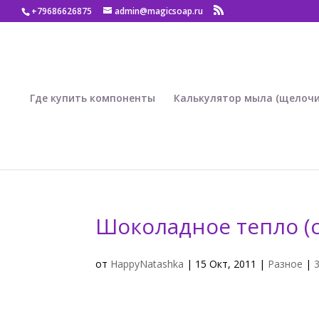
+79686626875
admin@magicsoap.ru
Где купить компоненты
Калькулятор мыла (щелочи
Шоколадное тепло (с
от
HappyNatashka
|
15 Окт, 2011
|
Разное
|