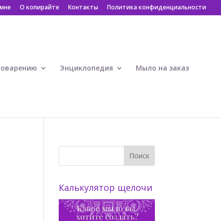
 мне
О копирайте
Контакты
Политика конфиденциальности
ловарению
Энциклопедия
Мыло на заказ
Калькулятор щелочи