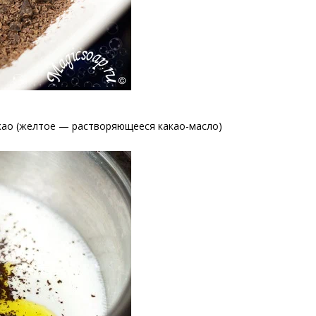
акао (желтое — растворяющееся какао-масло)