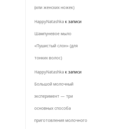
(или женских ножек)
HappyNatashka
к записи
Шампуневое мыло
«Пушистый слон» (для
тонких волос)
HappyNatashka
к записи
Большой молочный
эксперимент — три
основных способа
приготовления молочного