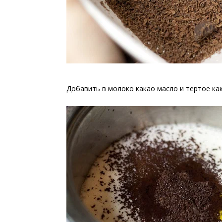
Добавить в молоко какао масло и тертое к