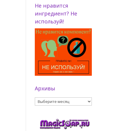
Не нравится
ингредиент? Не
используй!
Архивы
Архивы