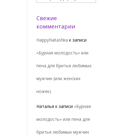
Свежие
комментарии
HappyNatashka
к записи
«Бурная молодость» или
пена для бритья любимых
мужчин (или женских
ножек)
Наталья
к записи
«Бурная
молодость» или пена для
бритья любимых мужчин