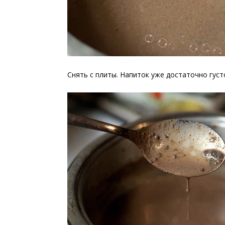
Снять с плиты. Напиток уже достаточно густо