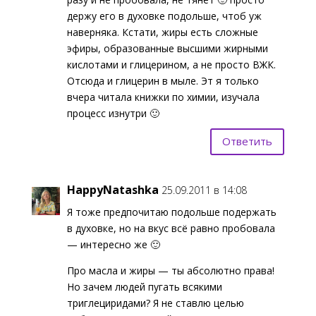
держу его в духовке подольше, чтоб уж
наверняка. Кстати, жиры есть сложные
эфиры, образованные высшими жирными
кислотами и глицерином, а не просто ВЖК.
Отсюда и глицерин в мыле. Эт я только
вчера читала книжки по химии, изучала
процесс изнутри 🙂
Ответить
HappyNatashka
25.09.2011 в 14:08
Я тоже предпочитаю подольше подержать
в духовке, но на вкус всё равно пробовала
— интересно же 🙂
Про масла и жиры — ты абсолютно права!
Но зачем людей пугать всякими
триглециридами? Я не ставлю целью