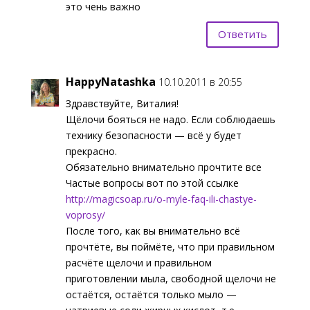
это чень важно
Ответить
HappyNatashka
10.10.2011 в 20:55
Здравствуйте, Виталия!
Щёлочи бояться не надо. Если соблюдаешь
технику безопасности — всё у будет
прекрасно.
Обязательно внимательно прочтите все
Частые вопросы вот по этой ссылке
http://magicsoap.ru/o-myle-faq-ili-chastye-
voprosy/
После того, как вы внимательно всё
прочтёте, вы поймёте, что при правильном
расчёте щелочи и правильном
приготовлении мыла, свободной щелочи не
остаётся, остаётся только мыло —