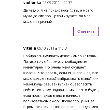
viollanka
25.09.2011 в 22:37
Да ладно, я не придираюсь 🙂 гы, а моего
мужа до сих пор щёлочь пугает, он моё
мыло не признаёт.
Ответить
vitalia
09.10.2011 в 11:43
Собираюсь начинать делать мыло «с нуля».
Потихоньку обавожусь необходимым
инвентарем. Но очень меня смущает
щелочь. Что делать, если РН щелочная, или
мыло щиплет язык? выбрасывать мыло? или
чем-нибудь разбавить? как обезопасить
себя и тех, кому подаришь мыло? что будет,
если проглядишь мыло и начнешь
пользоваться? ожог? ПРошу прощения за
огромное количество вопросов, но для мен