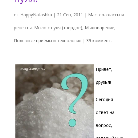
от
HappyNatashka
|
21 Сен, 2011
|
Мастер-классы и
рецепты
,
Мыло с нуля (твердое)
,
Мыловарение
,
Полезные приёмы и технология
|
39 коммент.
Привет,
друзья!
Сегодня
ответ на
вопрос,