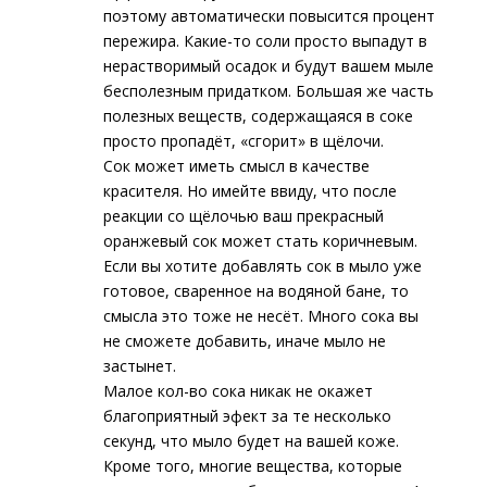
поэтому автоматически повысится процент
пережира. Какие-то соли просто выпадут в
нерастворимый осадок и будут вашем мыле
бесполезным придатком. Большая же часть
полезных веществ, содержащаяся в соке
просто пропадёт, «сгорит» в щёлочи.
Сок может иметь смысл в качестве
красителя. Но имейте ввиду, что после
реакции со щёлочью ваш прекрасный
оранжевый сок может стать коричневым.
Если вы хотите добавлять сок в мыло уже
готовое, сваренное на водяной бане, то
смысла это тоже не несёт. Много сока вы
не сможете добавить, иначе мыло не
застынет.
Малое кол-во сока никак не окажет
благоприятный эфект за те несколько
секунд, что мыло будет на вашей коже.
Кроме того, многие вещества, которые