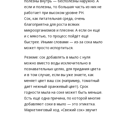
полезны внутрь — бесполезны наружно. А
если и полезны, то большая часть из них не
работает при высоком уровне PH.
Сок, как питательная среда, очень
благоприятна для роста всяких
микроорганизмов и плесени. А если он ещё
и с мякотью, то процесс пойдёт ещё
быстрее. Иными словами — из-за сока мыло
может просто испортиться.
Резюме: сок добавлять в мыло с нуля
можно вместо воды исключительно в
познавательных целях, для придания цвета
и в том случае, если вы уже знаете, как
меняет цвет ваш сок (например, томатный
даёт нежный оранжевый цвет). Срок
годности мыла на соке может быть меньше.
Есть ещё одна причина, по которой многие
добавляют соки в мыло — это этикетка.
Маркетинговый ход. «Свежий сок» звучит