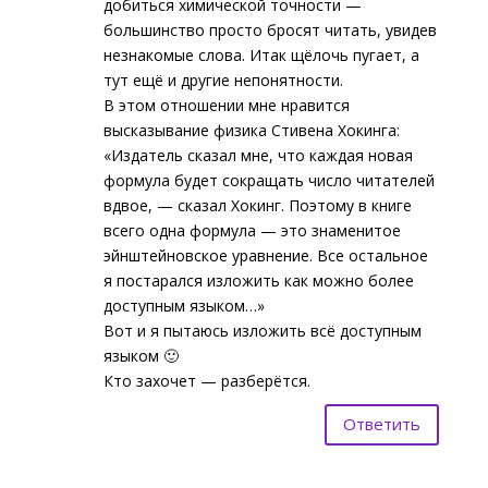
добиться химической точности —
большинство просто бросят читать, увидев
незнакомые слова. Итак щёлочь пугает, а
тут ещё и другие непонятности.
В этом отношении мне нравится
высказывание физика Стивена Хокинга:
«Издатель сказал мне, что каждая новая
формула будет сокращать число читателей
вдвое, — сказал Хокинг. Поэтому в книге
всего одна формула — это знаменитое
эйнштейновское уравнение. Все остальное
я постарался изложить как можно более
доступным языком…»
Вот и я пытаюсь изложить всё доступным
языком 🙂
Кто захочет — разберётся.
Ответить