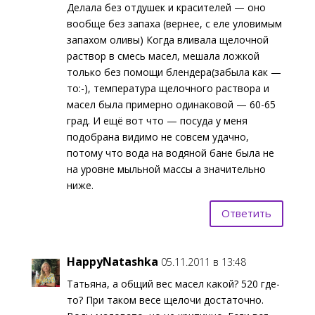
Делала без отдушек и красителей — оно
вообще без запаха (вернее, с еле уловимым
запахом оливы) Когда вливала щелочной
раствор в смесь масел, мешала ложкой
только без помощи блендера(забыла как —
то:-), температура щелочного раствора и
масел была примерно одинаковой — 60-65
град. И ещё вот что — посуда у меня
подобрана видимо не совсем удачно,
потому что вода на водяной бане была не
на уровне мыльной массы а значительно
ниже.
Ответить
HappyNatashka
05.11.2011 в 13:48
Татьяна, а общий вес масел какой? 520 где-
то? При таком весе щелочи достаточно.