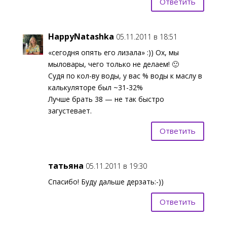
Ответить
HappyNatashka
05.11.2011 в 18:51
«сегодня опять его лизала» :)) Ох, мы
мыловары, чего только не делаем! 🙂
Судя по кол-ву воды, у вас % воды к маслу в
калькуляторе был ~31-32%
Лучше брать 38 — не так быстро
загустевает.
Ответить
татьяна
05.11.2011 в 19:30
Спасибо! Буду дальше дерзать:-))
Ответить