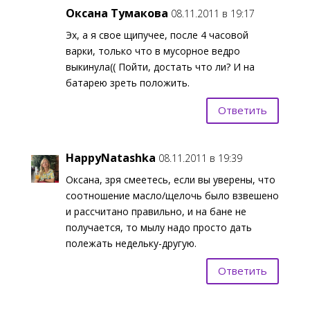
Оксана Тумакова
08.11.2011 в 19:17
Эх, а я свое щипучее, после 4 часовой
варки, только что в мусорное ведро
выкинула(( Пойти, достать что ли? И на
батарею зреть положить.
Ответить
HappyNatashka
08.11.2011 в 19:39
Оксана, зря смеетесь, если вы уверены, что
соотношение масло/щелочь было взвешено
и рассчитано правильно, и на бане не
получается, то мылу надо просто дать
полежать недельку-другую.
Ответить