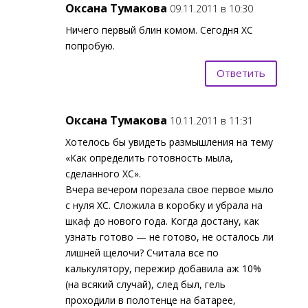
Оксана Тумакова
09.11.2011 в 10:30
Ничего первый блин комом. Сегодня ХС
попробую.
Ответить
Оксана Тумакова
10.11.2011 в 11:31
Хотелось бы увидеть размышления на тему
«Как определить готовность мыла,
сделанного ХС».
Вчера вечером порезала свое первое мыло
с нуля ХС. Сложила в коробку и убрала на
шкаф до нового года. Когда достану, как
узнать готово — не готово, не осталось ли
лишней щелочи? Считала все по
калькулятору, пережир добавила аж 10%
(на всякий случай), след был, гель
проходили в полотенце на батарее,