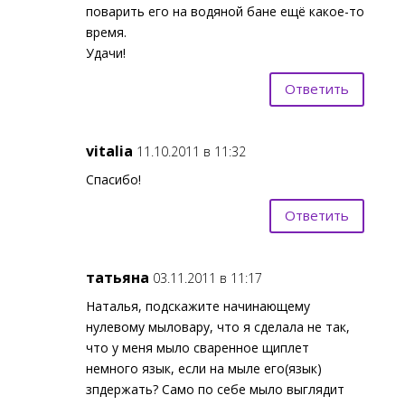
поварить его на водяной бане ещё какое-то
время.
Удачи!
Ответить
vitalia
11.10.2011 в 11:32
Спасибо!
Ответить
татьяна
03.11.2011 в 11:17
Наталья, подскажите начинающему
нулевому мыловару, что я сделала не так,
что у меня мыло сваренное щиплет
немного язык, если на мыле его(язык)
зпдержать? Само по себе мыло выглядит