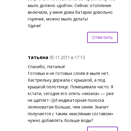
мыло должно «дойти». Сейчас отопление
включили, у меня дома батареи довольно
горячие, можно мыло делать!
Удачи!
Ответить
татьяна
05.11.2011 в 17:13
Спасибо, Наталья!
Готовых и не готовых слоёв в мыле нет.
Кастрюльку держала с крышкой, а под
крышкой полотенце. Помешивала часто. Я
кстати, сегодня его опять «лизала» — уже
не щиплет:-))И индикаторная полоска
зеленоватая больше, чем синяя. Значит
получается с таким «масляным составом»
нужно добавлять больше воды?