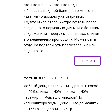
сколько щелочи, сколько воды.
4,5 часа на водяной бане — это много, по
идее, мыло должно уже свариться.
То, что мыло стало быстро густеть после
следа — это нормально для мыл с большим
содержанием твердых масел, воска, оливки
в определённых пропорциях. Может быть
отдушка подтолкнуть к загустеванию или
ещё что-то.
Ответить
татьяна
05.11.2011 в 10:35
Добрый день, Наталья! Пишу рецепт: кокос
— 20%;оливка — 40%; пальма — 40%;
пережир — 7%(масло миндаля)По
калькулятору воды нужно было добавлять
— 165 гр., а щёлочи — 76 гр.