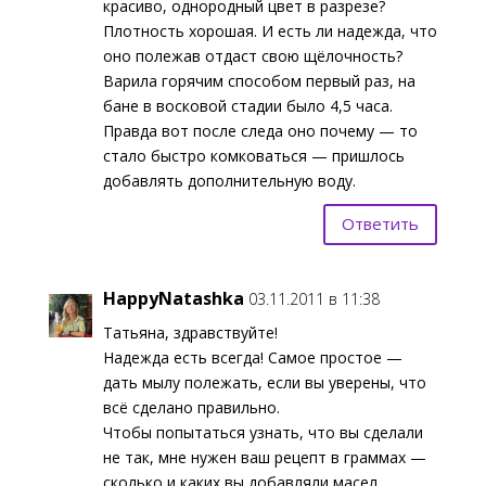
красиво, однородный цвет в разрезе?
Плотность хорошая. И есть ли надежда, что
оно полежав отдаст свою щёлочность?
Варила горячим способом первый раз, на
бане в восковой стадии было 4,5 часа.
Правда вот после следа оно почему — то
стало быстро комковаться — пришлось
добавлять дополнительную воду.
Ответить
HappyNatashka
03.11.2011 в 11:38
Татьяна, здравствуйте!
Надежда есть всегда! Самое простое —
дать мылу полежать, если вы уверены, что
всё сделано правильно.
Чтобы попытаться узнать, что вы сделали
не так, мне нужен ваш рецепт в граммах —
сколько и каких вы добавляли масел,