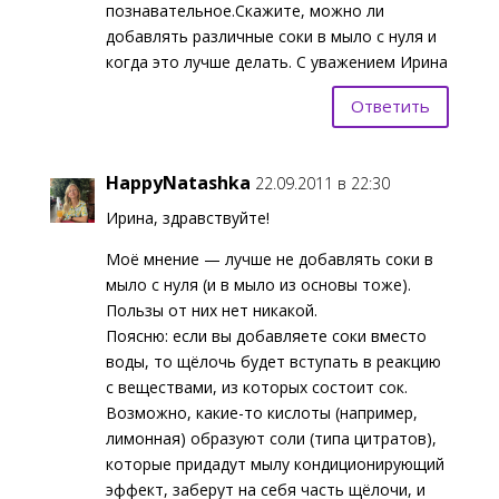
познавательное.Скажите, можно ли
добавлять различные соки в мыло с нуля и
когда это лучше делать. С уважением Ирина
Ответить
HappyNatashka
22.09.2011 в 22:30
Ирина, здравствуйте!
Моё мнение — лучше не добавлять соки в
мыло с нуля (и в мыло из основы тоже).
Пользы от них нет никакой.
Поясню: если вы добавляете соки вместо
воды, то щёлочь будет вступать в реакцию
с веществами, из которых состоит сок.
Возможно, какие-то кислоты (например,
лимонная) образуют соли (типа цитратов),
которые придадут мылу кондиционирующий
эффект, заберут на себя часть щёлочи, и