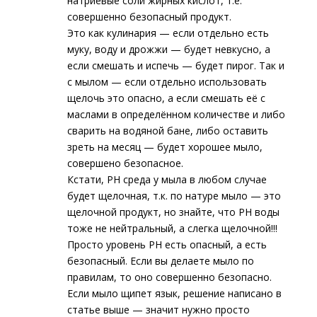
натриевые соли жирных кислот, т.е.
совершенно безопасный продукт.
Это как кулинария — если отдельно есть
муку, воду и дрожжи — будет невкусно, а
если смешать и испечь — будет пирог. Так и
с мылом — если отдельно использовать
щелочь это опасно, а если смешать её с
маслами в определённом количестве и либо
сварить на водяной бане, либо оставить
зреть на месяц — будет хорошее мыло,
совершено безопасное.
Кстати, PH среда у мыла в любом случае
будет щелочная, т.к. по натуре мыло — это
щелочной продукт, но знайте, что PH воды
тоже не нейтральный, а слегка щелочной!!!
Просто уровень PH есть опасный, а есть
безопасный. Если вы делаете мыло по
правилам, то оно совершенно безопасно.
Если мыло щипет язык, решение написано в
статье выше — значит нужно просто