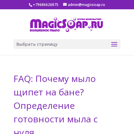
+79686626875
admin@magicsoap.ru
Выбрать страницу
FAQ: Почему мыло
щипет на бане?
Определение
готовности мыла с
нуля.