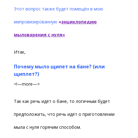
Этот вопрос также будет помещён в мою
импровизированную
«
энциклопедию
мыловарения с нуля»
Итак,
Почему мыло щипет на бане? (или
щиплет?)
<!—more—>
Так как речь идёт о бане, то логичным будет
предположить, что речь идёт о приготовлении
мыла с нуля горячим способом.