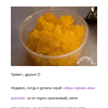
Привет, друзья 🙂
Недавно, когда я делала скраб
«Икра черная, икра
красная»
(а он черно-оранжевый), меня