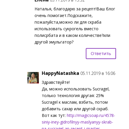
Наталья, благодарю за рецепт!Ваш блог
очень помогает.Подскажите,
пожалуйста,можно ли для скраба
использовать сукрогель вместо
полисрбата и в каком количестве?или
другой эмульгатор?
Ответить
HappyNatashka
05.11.2019 в 16:06
Здравствуйте!
Да, можно использовать Sucragel,
только технология другая: 25%
Sucragel к маслам, взбить, потом
добавить сахар или другой скраб.
Вот как тут:
http://magicsoap.ru/4578-
siniy-iney-gidrofilnyy-maslyanyy-skrab-
na-sucragel-ap-recept-i-master-