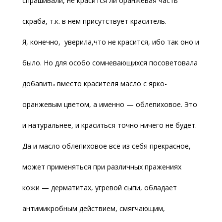
спрашивали, не красится ли оранжевая часть
скраба, т.к. в нем присутствует краситель.
Я, конечно, уверила,что не красится, ибо так оно и
было. Но для особо сомневающихся посоветовала
добавить вместо красителя масло с ярко-
оранжевым цветом, а именно — облепиховое. Это
и натуральнее, и краситься точно ничего не будет.
Да и масло облепиховое всё из себя прекрасное,
может применяться при различных пражениях
кожи — дерматитах, угревой сыпи, обладает
антимикробным действием, смягчающим,