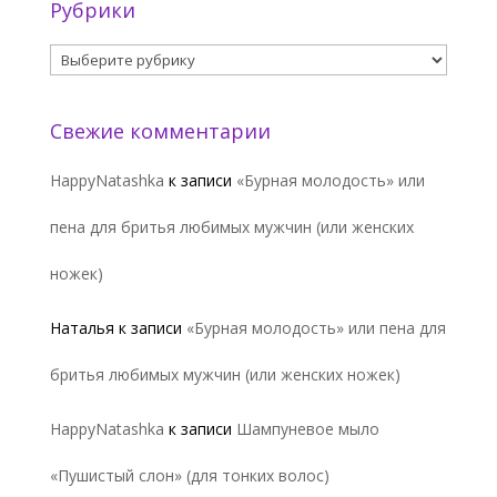
Рубрики
Рубрики
Свежие комментарии
HappyNatashka
к записи
«Бурная молодость» или
пена для бритья любимых мужчин (или женских
ножек)
Наталья
к записи
«Бурная молодость» или пена для
бритья любимых мужчин (или женских ножек)
HappyNatashka
к записи
Шампуневое мыло
«Пушистый слон» (для тонких волос)