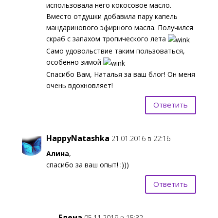
использовала него кокосовое масло.
Вместо отдушки добавила пару капель
мандаринового эфирного масла. Получился
скраб с запахом тропического лета
Само удовольствие таким пользоваться,
особенно зимой
Спасибо Вам, Наталья за ваш блог! Он меня
очень вдохновляет!
Ответить
HappyNatashka
21.01.2016 в 22:16
Алина
,
спасибо за ваш опыт! :)))
Ответить
Елена
05.11.2019 в 15:32