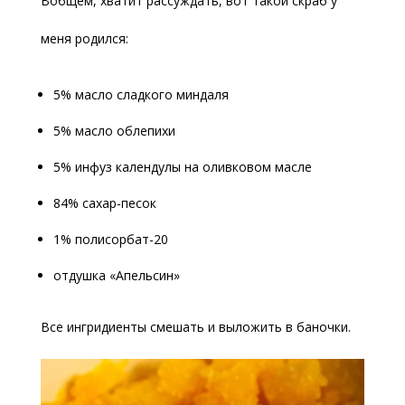
Вобщем, хватит рассуждать, вот такой скраб у
меня родился:
5% масло сладкого миндаля
5% масло облепихи
5% инфуз календулы на оливковом масле
84% сахар-песок
1% полисорбат-20
отдушка «Апельсин»
Все ингридиенты смешать и выложить в баночки.