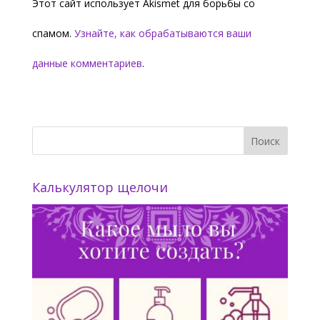
Этот сайт использует Akismet для борьбы со
спамом.
Узнайте, как обрабатываются ваши
данные комментариев
.
Калькулятор щелочи