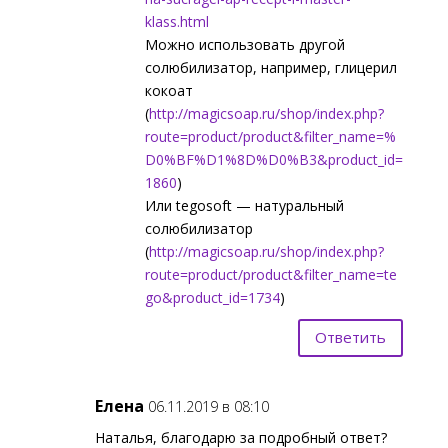
klass.html
Можно использовать другой
солюбилизатор, например, глицерил
кокоат
(
http://magicsoap.ru/shop/index.php?
route=product/product&filter_name=%
D0%BF%D1%8D%D0%B3&product_id=
1860
)
Или tegosoft — натуральный
солюбилизатор
(
http://magicsoap.ru/shop/index.php?
route=product/product&filter_name=te
go&product_id=1734
)
Ответить
Елена
06.11.2019 в 08:10
Наталья, благодарю за подробный ответ?