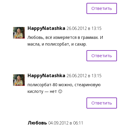
Ответить
HappyNatashka
26.06.2012 в 13:15
Любовь, всё измеряется в граммах. И
масла, и полисорбат, и сахар.
Ответить
HappyNatashka
26.06.2012 в 13:15
полисорбат-80 можно, стеариновую
кислоту — нет 🙂
Ответить
Любовь
04.09.2012 в 06:11