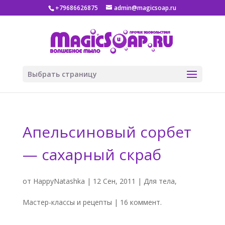
+79686626875
admin@magicsoap.ru
Выбрать страницу
Апельсиновый сорбет
— сахарный скраб
от
HappyNatashka
|
12 Сен, 2011
|
Для тела
,
Мастер-классы и рецепты
|
16 коммент.