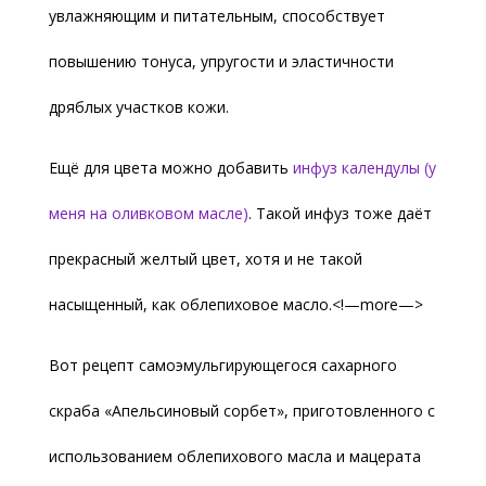
увлажняющим и питательным, способствует
повышению тонуса, упругости и эластичности
дряблых участков кожи.
Ещё для цвета можно добавить
инфуз календулы (у
меня на оливковом масле)
. Такой инфуз тоже даёт
прекрасный желтый цвет, хотя и не такой
насыщенный, как облепиховое масло.<!—more—>
Вот рецепт самоэмульгирующегося сахарного
скраба «Апельсиновый сорбет», приготовленного с
использованием облепихового масла и мацерата