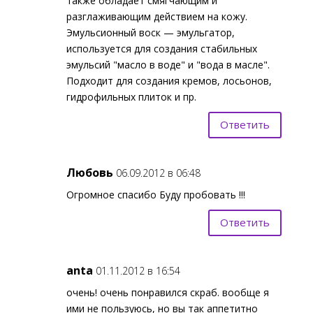
также обладает смягчающим и
разглаживающим действием на кожу.
Эмульсионный воск — эмульгатор,
используется для создания стабильных
эмульсий "масло в воде" и "вода в масле".
Подходит для создания кремов, лосьонов,
гидрофильных плиток и пр.
Ответить
Любовь
06.09.2012 в 06:48
Огромное спасибо Буду пробовать !!!
Ответить
anta
01.11.2012 в 16:54
очень! очень понравился скраб. вообще я
ими не пользуюсь, но вы так аппетитно