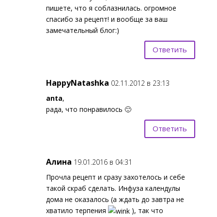
пишете, что я соблазнилась. огромное
спасибо за рецепт! и вообще за ваш
замечательный блог:)
Ответить
HappyNatashka
02.11.2012 в 23:13
anta
,
рада, что понравилось 🙂
Ответить
Алина
19.01.2016 в 04:31
Прочла рецепт и сразу захотелось и себе
такой скраб сделать. Инфуза календулы
дома не оказалось (а ждать до завтра не
хватило терпения
), так что