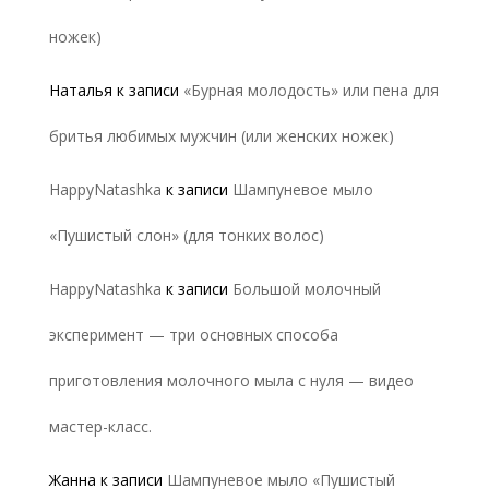
ножек)
Наталья
к записи
«Бурная молодость» или пена для
бритья любимых мужчин (или женских ножек)
HappyNatashka
к записи
Шампуневое мыло
«Пушистый слон» (для тонких волос)
HappyNatashka
к записи
Большой молочный
эксперимент — три основных способа
приготовления молочного мыла с нуля — видео
мастер-класс.
Жанна
к записи
Шампуневое мыло «Пушистый