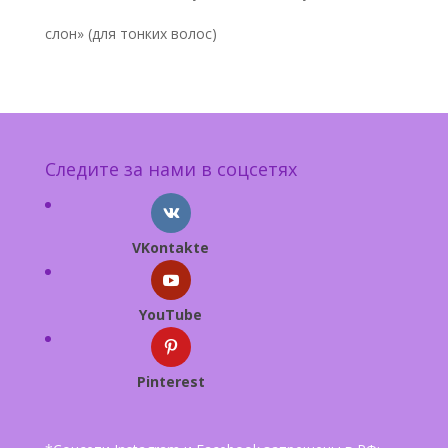
слон» (для тонких волос)
Следите за нами в соцсетях
VKontakte
YouTube
Pinterest