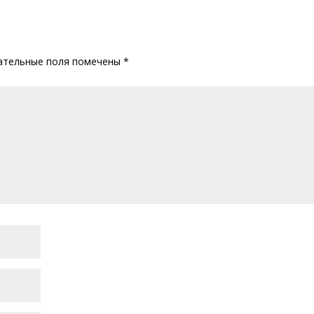
ательные поля помечены
*