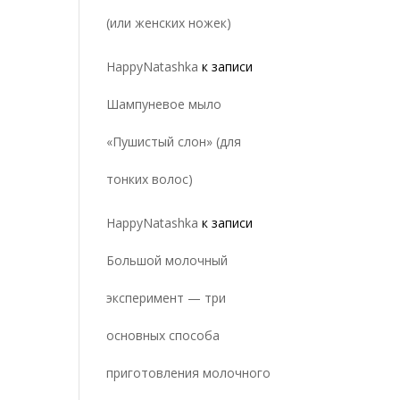
(или женских ножек)
HappyNatashka
к записи
Шампуневое мыло
«Пушистый слон» (для
тонких волос)
HappyNatashka
к записи
Большой молочный
эксперимент — три
основных способа
приготовления молочного