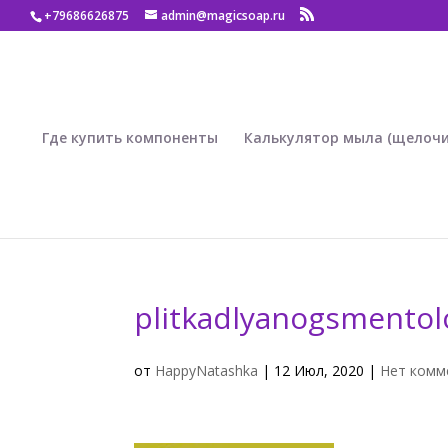
+79686626875
admin@magicsoap.ru
Где купить компоненты
Калькулятор мыла (щелочи
plitkadlyanogsmento
от
HappyNatashka
|
12 Июл, 2020
|
Нет комм