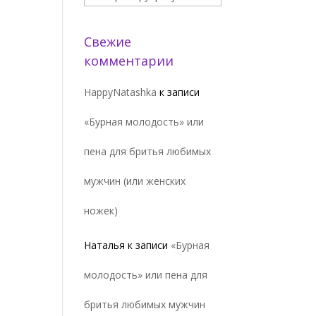
Свежие
комментарии
HappyNatashka
к записи
«Бурная молодость» или
пена для бритья любимых
мужчин (или женских
ножек)
Наталья
к записи
«Бурная
молодость» или пена для
бритья любимых мужчин