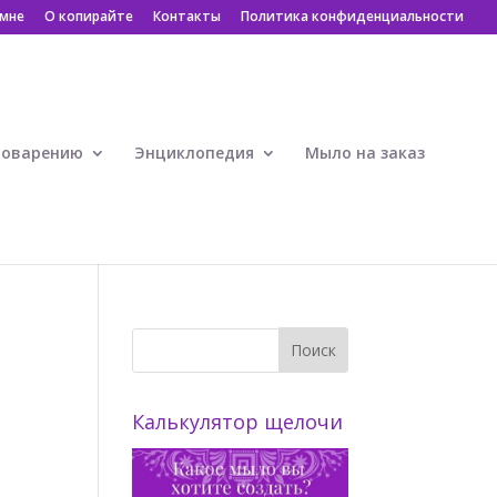
 мне
О копирайте
Контакты
Политика конфиденциальности
ловарению
Энциклопедия
Мыло на заказ
Калькулятор щелочи