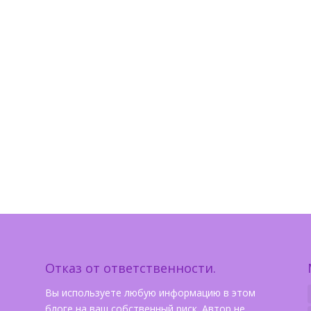
Отказ от ответственности.
Вы используете любую информацию в этом
блоге на ваш собственный риск. Автор не