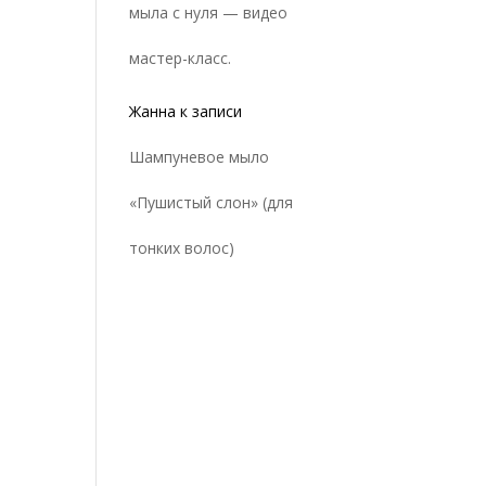
мыла с нуля — видео
мастер-класс.
Жанна
к записи
Шампуневое мыло
«Пушистый слон» (для
тонких волос)