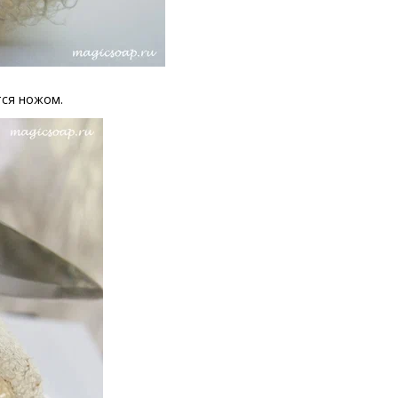
тся ножом.