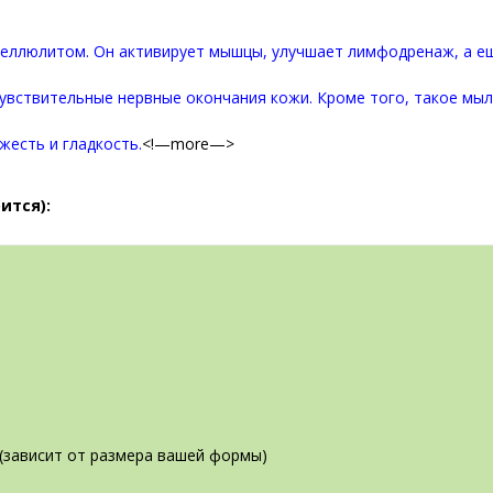
еллюлитом. Он активирует мышцы, улучшает лимфодренаж, а е
увствительные нервные окончания кожи. Кроме того, такое мыл
есть и гладкость.
<!—more—>
ится):
 (зависит от размера вашей формы)