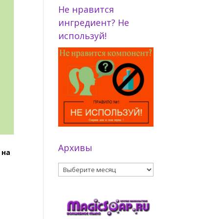
Не нравится
ингредиент? Не
используй!
Архивы
 на
Архивы