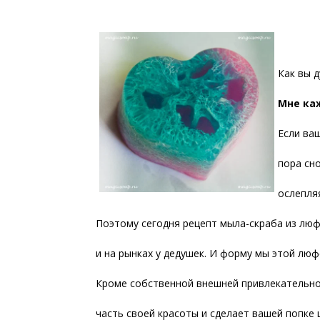
Как вы 
Мне ка
Если ва
пора сн
ослепля
Поэтому сегодня рецепт мыла-скраба из люф
и на рынках у дедушек. И форму мы этой люф
Кроме собственной внешней привлекательнос
часть своей красоты и сделает вашей попке