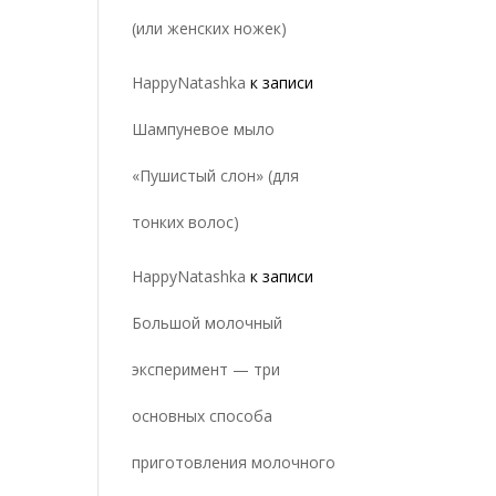
(или женских ножек)
HappyNatashka
к записи
Шампуневое мыло
«Пушистый слон» (для
тонких волос)
HappyNatashka
к записи
Большой молочный
эксперимент — три
основных способа
приготовления молочного