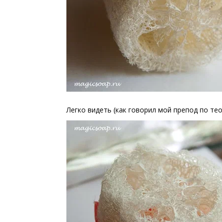
Легко видеть (как говорил мой препод по тео