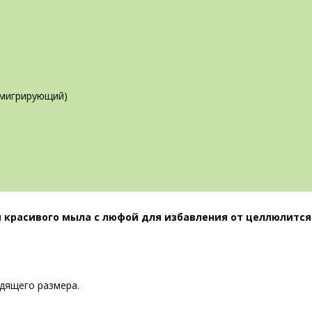
 мигрирующий)
я красивого мыла с люфой для избавления от целлюлится
одящего размера.