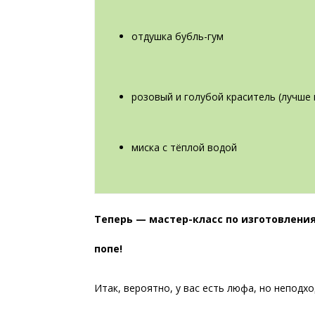
отдушка бубль-гум
розовый и голубой краситель (лучше
миска с тёплой водой
Теперь — мастер-класс по изготовлени
попе!
Итак, вероятно, у вас есть люфа, но неподх