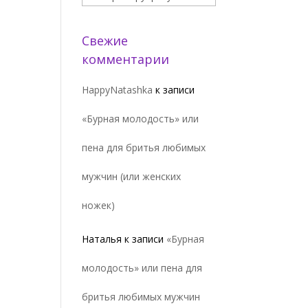
Свежие
комментарии
HappyNatashka
к записи
«Бурная молодость» или
пена для бритья любимых
мужчин (или женских
ножек)
Наталья
к записи
«Бурная
молодость» или пена для
бритья любимых мужчин