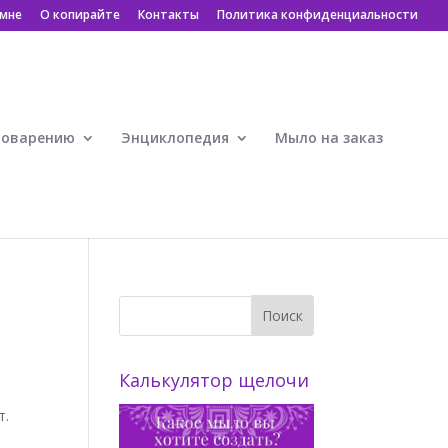
 мне
О копирайте
Контакты
Политика конфиденциальности
ловарению
Энциклопедия
Мыло на заказ
Калькулятор щелочи
т.