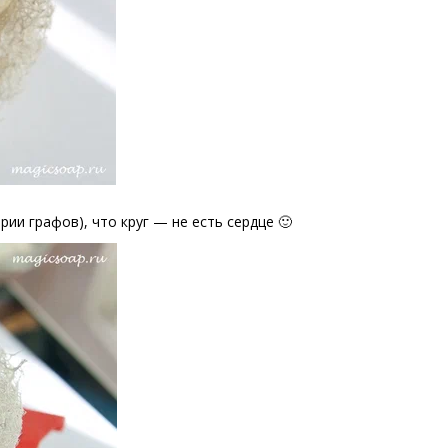
рии графов), что круг — не есть сердце 🙂