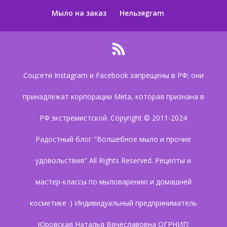
Мыло на заказ
Нельзяgram
Соцсети Instagram и Facebook запрещены в РФ; они
принадлежат корпорации Meta, которая признана в
РФ экстремистской. Copyright © 2011-2024
Радостный блог "Волшебное мыло и прочие
удовольствия" All Rights Reserved. Рецепты и
мастер-классы по мыловарению и домашней
косметике :) Индивидуальный предприниматель
Юровская Наталья Вячеславовна ОГРНИП: