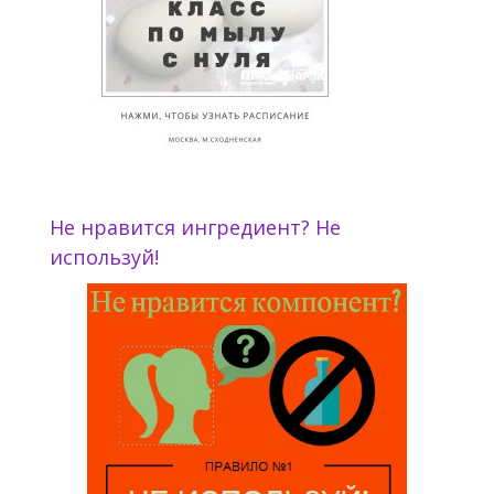
Не нравится ингредиент? Не
используй!