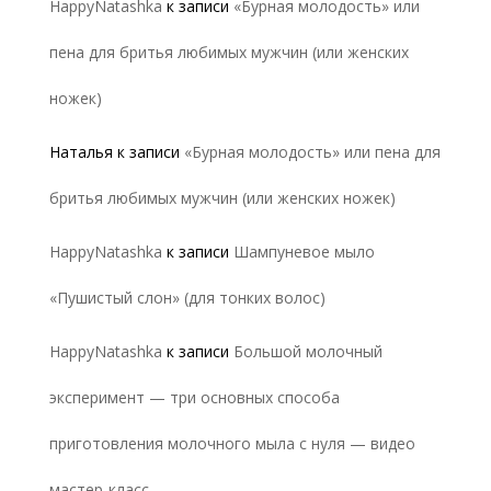
HappyNatashka
к записи
«Бурная молодость» или
пена для бритья любимых мужчин (или женских
ножек)
Наталья
к записи
«Бурная молодость» или пена для
бритья любимых мужчин (или женских ножек)
HappyNatashka
к записи
Шампуневое мыло
«Пушистый слон» (для тонких волос)
HappyNatashka
к записи
Большой молочный
эксперимент — три основных способа
приготовления молочного мыла с нуля — видео
мастер-класс.