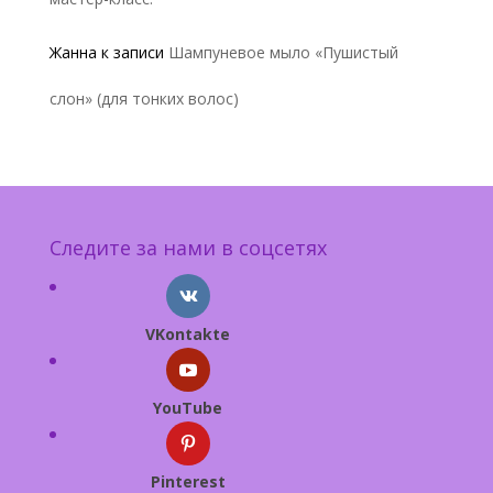
Жанна
к записи
Шампуневое мыло «Пушистый
слон» (для тонких волос)
Следите за нами в соцсетях
VKontakte
YouTube
Pinterest