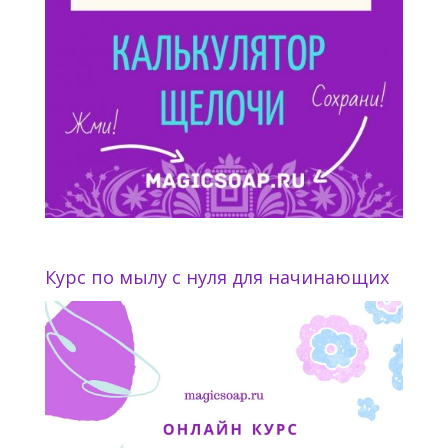
Курс по мылу с нуля для начинающих