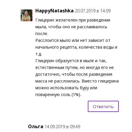
HappyNatashka
20.07.2019 в 14:09
Глицерин желателен при разведении
мыла, чтобы оно не расслаивалось
после.
Расслоится мыло или нет зависит от
начального рецепта, количества воды и
т.д.
Глицерин образуется в мыле и так,
естественным путем, но иногда его не
достаточно, чтобы после разведения
масса не расслоилась. Вместо глицерина
можно использовать буру или
поваренную соль (1%).
Ответить
Ольга
14.09.2019 в 09:49