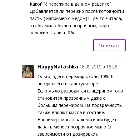
Какой % пережира в данном рецепте?
Добавляется ли пережир после готовности
пасты ( например с медом)? Где-то читала,
чтобы мыло было прозрачным, надо
пережир ставить 0%.
Ответить
HappyNatashka
18.09.2019 в 18:28
Ольга, здесь пережир около 10%. Я
вводила его в калькуляторе.
Если мыло разводится глицерином, оно
становится прозрачным даже с
большим пережиром. На прозрачность
также влияют масла в составе.
Например, масло пальмы и ши будет
давать менее прозрачное мыло (в
зависимости от дозировки).