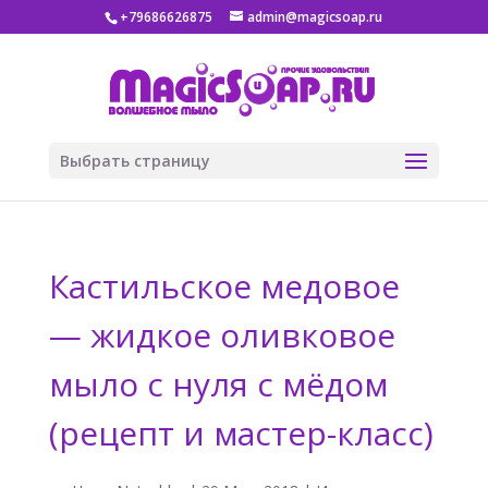
+79686626875
admin@magicsoap.ru
Выбрать страницу
Кастильское медовое
— жидкое оливковое
мыло с нуля с мёдом
(рецепт и мастер-класс)