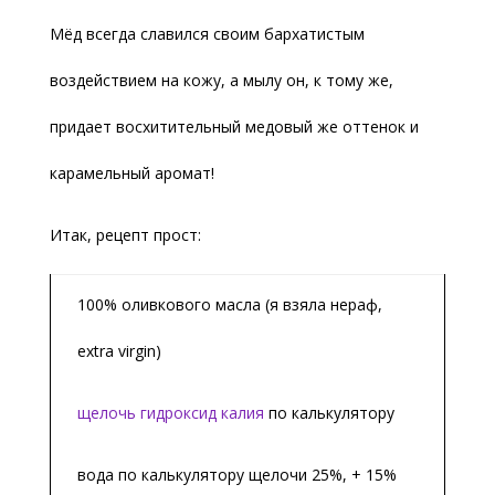
Мёд всегда славился своим бархатистым
воздействием на кожу, а мылу он, к тому же,
придает восхитительный медовый же оттенок и
карамельный аромат!
Итак, рецепт прост:
100% оливкового масла (я взяла нераф,
extra virgin)
щелочь гидроксид калия
по калькулятору
вода по калькулятору щелочи 25%, + 15%