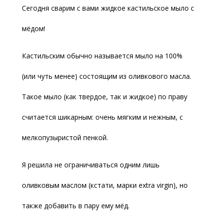
Сегодня сварим с вами жидкое кастильское мыло с
мёдом!
Кастильским обычно называется мыло на 100%
(или чуть менее) состоящим из оливкового масла.
Такое мыло (как твердое, так и жидкое) по праву
считается шикарным: очень мягким и нежным, с
мелкопузыристой пенкой.
Я решила не ограничиваться одним лишь
оливковым маслом (кстати, марки extra virgin), но
также добавить в пару ему мёд.