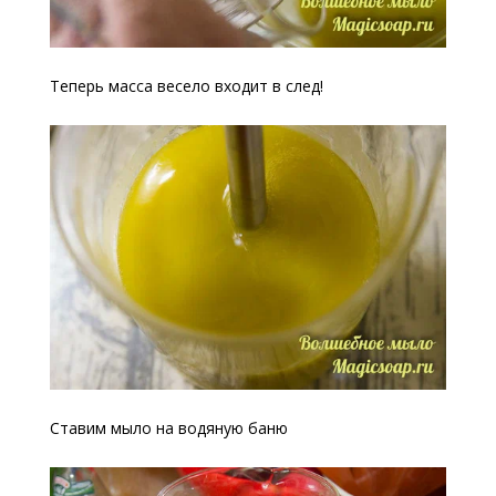
Теперь масса весело входит в след!
Ставим мыло на водяную баню