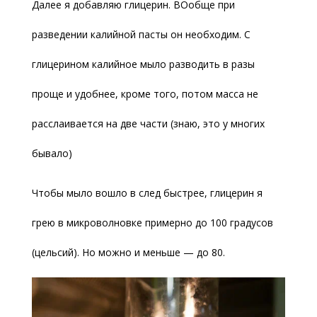
Далее я добавляю глицерин. ВОобще при
разведении калийной пасты он необходим. С
глицерином калийное мыло разводить в разы
проще и удобнее, кроме того, потом масса не
расслаивается на две части (знаю, это у многих
бывало)
Чтобы мыло вошло в след быстрее, глицерин я
грею в микроволновке примерно до 100 градусов
(цельсий). Но можно и меньше — до 80.