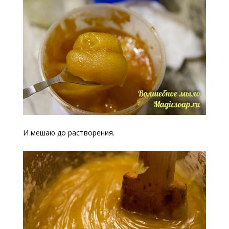
И мешаю до растворения.