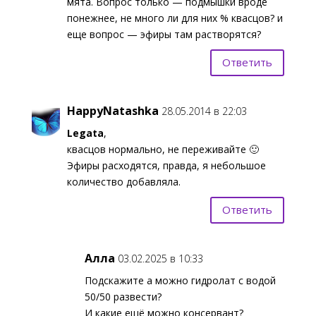
мята. Вопрос только — подмышки вроде
понежнее, не много ли для них % квасцов? и
еще вопрос — эфиры там растворятся?
Ответить
HappyNatashka
28.05.2014 в 22:03
Legata
,
квасцов нормально, не переживайте 🙂
Эфиры расходятся, правда, я небольшое
количество добавляла.
Ответить
Алла
03.02.2025 в 10:33
Подскажите а можно гидролат с водой
50/50 развести?
И какие ещё можно консервант?