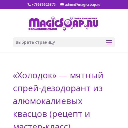
+79686626875
admin@magicsoap.ru
Выбрать страницу
«Холодок» — мятный
спрей-дезодорант из
алюмокалиевых
квасцов (рецепт и
мастер-класс)