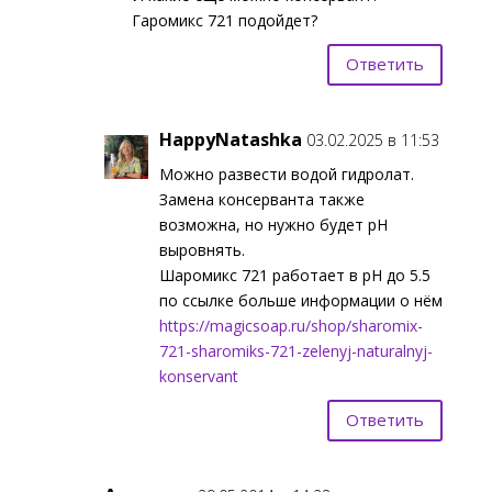
Гаромикс 721 подойдет?
Ответить
HappyNatashka
03.02.2025 в 11:53
Можно развести водой гидролат.
Замена консерванта также
возможна, но нужно будет pH
выровнять.
Шаромикс 721 работает в pH до 5.5
по ссылке больше информации о нём
https://magicsoap.ru/shop/sharomix-
721-sharomiks-721-zelenyj-naturalnyj-
konservant
Ответить