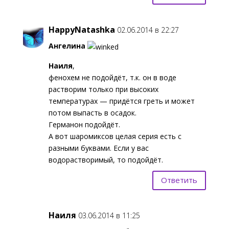
HappyNatashka
02.06.2014 в 22:27
Ангелина
Наиля
,
фенохем не подойдёт, т.к. он в воде
растворим только при высоких
температурах — придётся греть и может
потом выпасть в осадок.
Германон подойдёт.
А вот шаромиксов целая серия есть с
разными буквами. Если у вас
водорастворимый, то подойдёт.
Ответить
Наиля
03.06.2014 в 11:25