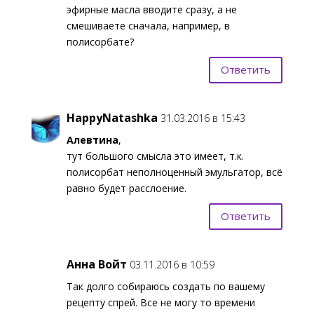
эфирные масла вводите сразу, а не
смешиваете сначала, например, в
полисорбате?
Ответить
HappyNatashka
31.03.2016 в 15:43
Алевтина
,
тут большого смысла это имеет, т.к.
полисорбат неполноценный эмульгатор, всё
равно будет расслоение.
Ответить
Анна Войт
03.11.2016 в 10:59
Так долго собираюсь создать по вашему
рецепту спрей. Все не могу то времени