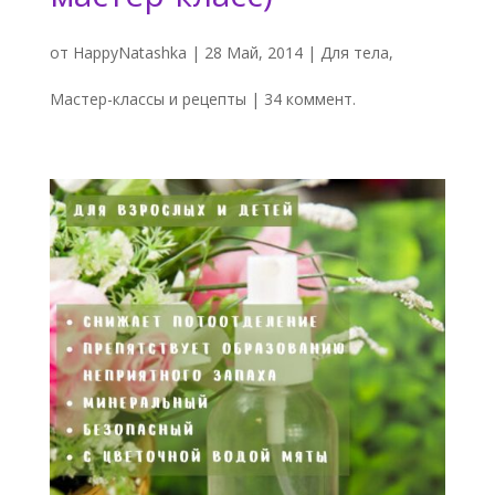
от
HappyNatashka
|
28 Май, 2014
|
Для тела
,
Мастер-классы и рецепты
|
34 коммент.