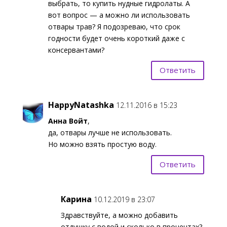
выбрать, то купить нудные гидролаты. А
вот вопрос — а можно ли использовать
отвары трав? Я подозреваю, что срок
годности будет очень короткий даже с
консервантами?
Ответить
HappyNatashka
12.11.2016 в 15:23
Анна Войт
,
да, отвары лучше не использовать.
Но можно взять простую воду.
Ответить
Карина
10.12.2019 в 23:07
Здравствуйте, а можно добавить
отдушку с водой и сколько в процентах?