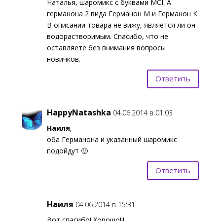
Наталья, шаромикс с буквами MCI. А
германона 2 вида Германон М и Германон К.
В описании товара не вижу, является ли он
водорастворимым. Спасибо, что не
оставляете без внимания вопросы
новичков.
Ответить
HappyNatashka
04.06.2014 в 01:03
Наиля
,
оба Германона и указанный шаромикс
подойдут 🙂
Ответить
Наиля
04.06.2014 в 15:31
Вот спасибо! Хорошо!!!