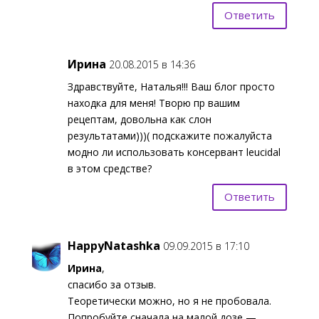
Ответить
Ирина
20.08.2015 в 14:36
Здравствуйте, Наталья!!! Ваш блог просто
находка для меня! Творю пр вашим
рецептам, довольна как слон
результатами)))( подскажите пожалуйста
модно ли использовать консервант leucidal
в этом средстве?
Ответить
HappyNatashka
09.09.2015 в 17:10
Ирина
,
спасибо за отзыв.
Теоретически можно, но я не пробовала.
Попробуйте сначала на малой дозе —