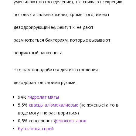
уменьшают потоотделение), т.к. снижают секрецию
потовых и сальных желез, кроме того, имеют
дезодорирующий эффект, т.к. не дают
размножаться бактериям, которые вызывают
неприятный запах пота.
Что нам понадобится для изготовления
дезодорантов своими руками:
94%
гидролат мяты
5,5%
квасцы алюмокалиевые
(не жженые! а то в
воде могут не раствориться)
0,5% консервант
феноксиэтанол
бутылочка-спрей