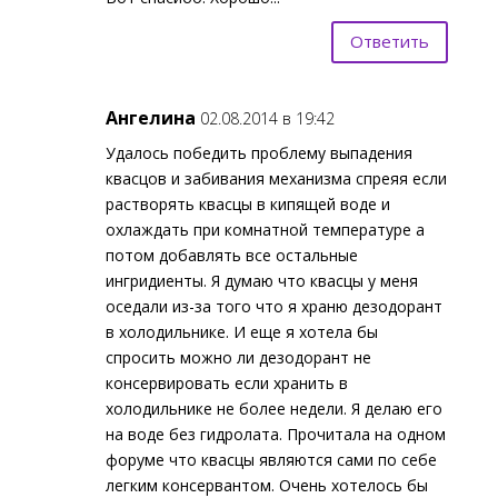
Ответить
Ангелина
02.08.2014 в 19:42
Удалось победить проблему выпадения
квасцов и забивания механизма спреяя если
растворять квасцы в кипящей воде и
охлаждать при комнатной температуре а
потом добавлять все остальные
ингридиенты. Я думаю что квасцы у меня
оседали из-за того что я храню дезодорант
в холодильнике. И еще я хотела бы
спросить можно ли дезодорант не
консервировать если хранить в
холодильнике не более недели. Я делаю его
на воде без гидролата. Прочитала на одном
форуме что квасцы являются сами по себе
легким консервантом. Очень хотелось бы