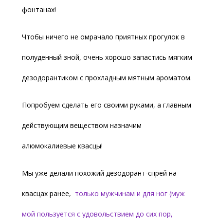
фонтанах!
Чтобы ничего не омрачало приятных прогулок в
полуденный зной, очень хорошо запастись мягким
дезодорантиком с прохладным мятным ароматом.
Попробуем сделать его своими руками, а главным
действующим веществом назначим
алюмокалиевые квасцы!
Мы уже делали похожий дезодорант-спрей на
квасцах ранее,
только мужчинам и для ног (муж
мой пользуется с удовольствием до сих пор,