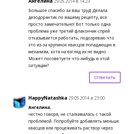
Ангелина
29.05.2014 в 14:23
Большое спасибо за ваш труд! Делала
дезодорантик по вашему рецепту, все
просто замечательно! Вот только одна
проблема уже третий флакончик-спрей
отказывается работать, подозреваю что
это из-за крупинок квасцов попадающих в
механизм, хотя на взгляд их не видно.
Может посоветуете что-нибудь в этой
ситуации?
Ответить
HappyNatashka
29.05.2014 в 23:00
Ангелина
,
честно говоря, не сталкивалась с такой
проблемой. Попробуйте добавлять меньше
квасцов или процеживать раствор через