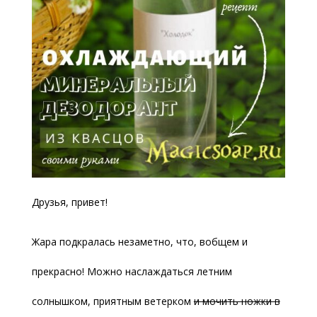
Друзья, привет!
Жара подкралась незаметно, что, вобщем и
прекрасно! Можно наслаждаться летним
солнышком, приятным ветерком
и мочить ножки в