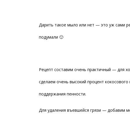
Дарить такое мыло или нет — это уж сами р
подумали 🙂
Рецепт составим очень практичный — для х
сделаем очень высокий процент кокосового 
поддержания пенности.
Для удаления въевшейся грязи — добавим мо