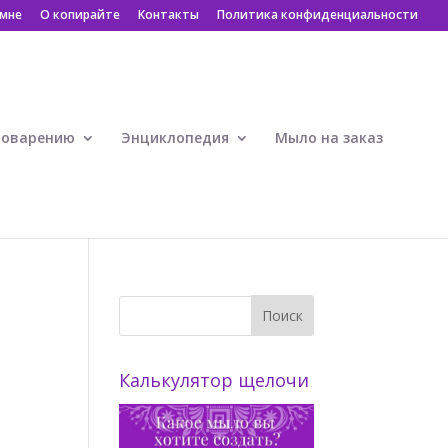
 мне
О копирайте
Контакты
Политика конфиденциальности
ловарению
Энциклопедия
Мыло на заказ
Калькулятор щелочи