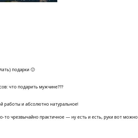
елать) подарки 🙂
сов: что подарить мужчине???
ой работы и абсолютно натуральное!
о-то чрезвычайно практичное — ну есть и есть, руки вот можно