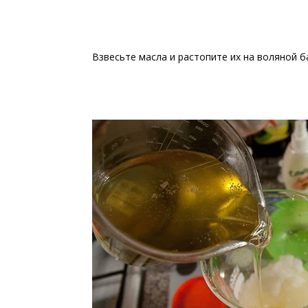
Взвесьте масла и растопите их на воляной б