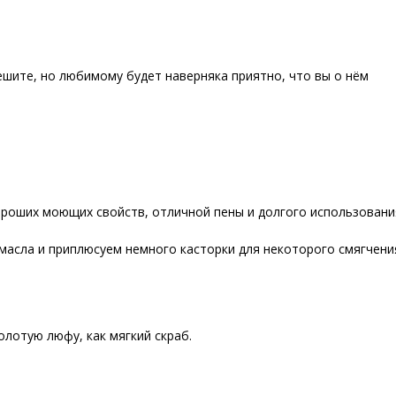
ешите, но любимому будет наверняка приятно, что вы о нём
ороших моющих свойств, отличной пены и долгого использовани
масла и приплюсуем немного касторки для некоторого смягчени
лотую люфу, как мягкий скраб.