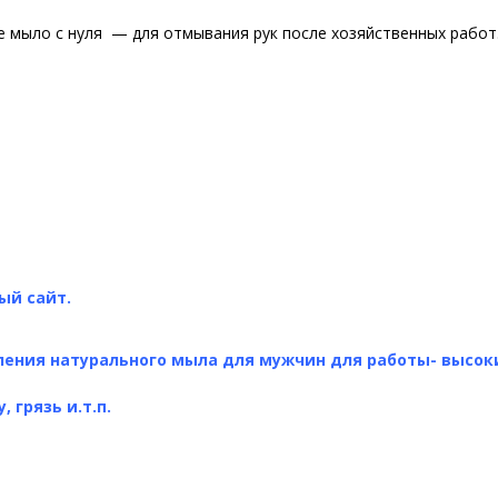
ое мыло с нуля — для отмывания рук после хозяйственных работ
ый сайт.
вления натурального мыла для мужчин для работы- высок
 грязь и.т.п.