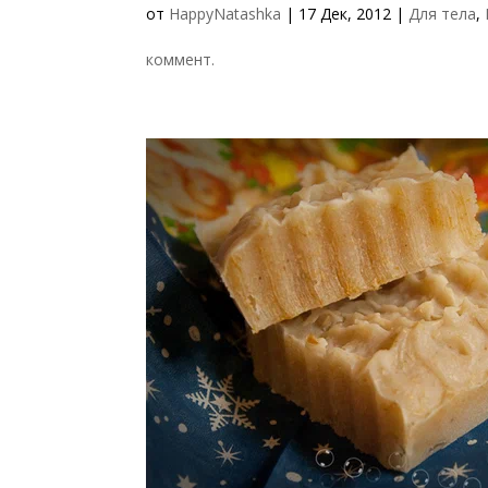
от
HappyNatashka
|
17 Дек, 2012
|
Для тела
,
коммент.