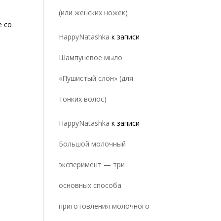
(или женских ножек)
е со
HappyNatashka
к записи
Шампуневое мыло
«Пушистый слон» (для
тонких волос)
HappyNatashka
к записи
Большой молочный
эксперимент — три
основных способа
приготовления молочного