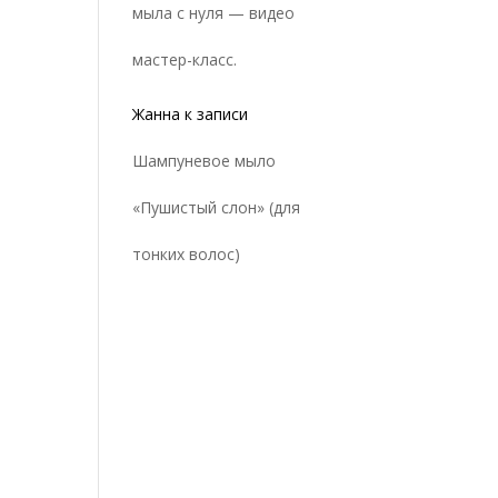
мыла с нуля — видео
мастер-класс.
Жанна
к записи
Шампуневое мыло
«Пушистый слон» (для
тонких волос)