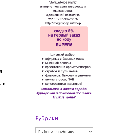
я
я и
Рубрики
Рубрики