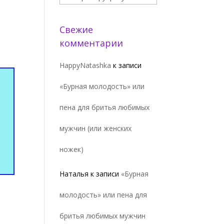
Свежие
комментарии
HappyNatashka
к записи
«Бурная молодость» или
пена для бритья любимых
мужчин (или женских
ножек)
Наталья
к записи
«Бурная
молодость» или пена для
бритья любимых мужчин