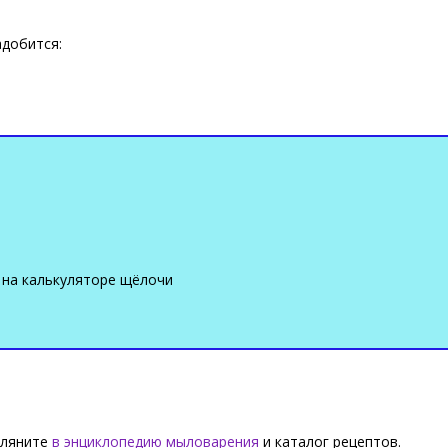
адобится:
 на калькуляторе щёлочи
агляните
в энциклопедию мыловарения
и каталог рецептов.