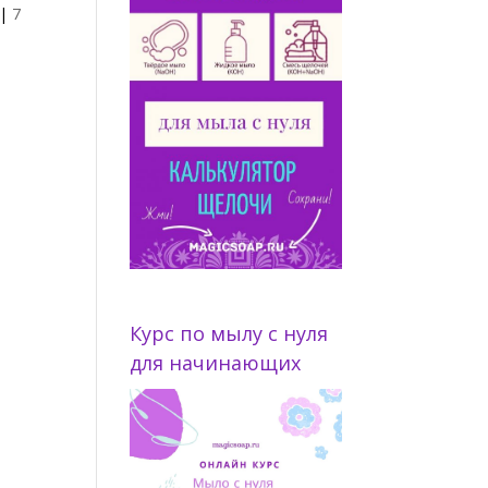
|
7
Курс по мылу с нуля
для начинающих