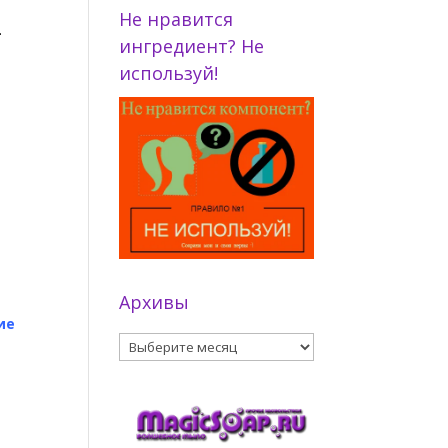
Не нравится
.
ингредиент? Не
используй!
Архивы
ие
Архивы