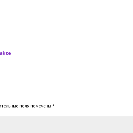
akte
ательные поля помечены
*