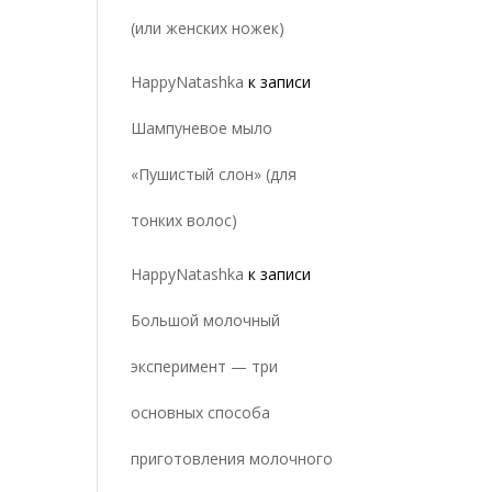
(или женских ножек)
HappyNatashka
к записи
Шампуневое мыло
«Пушистый слон» (для
тонких волос)
HappyNatashka
к записи
Большой молочный
эксперимент — три
основных способа
приготовления молочного