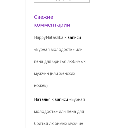
Свежие
комментарии
HappyNatashka
к записи
«Бурная молодость» или
пена для бритья любимых
мужчин (или женских
ножек)
Наталья
к записи
«Бурная
молодость» или пена для
бритья любимых мужчин