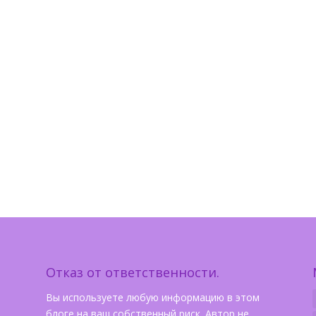
Отказ от ответственности.
Вы используете любую информацию в этом
блоге на ваш собственный риск. Автор не