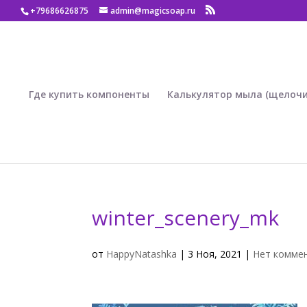
+79686626875
admin@magicsoap.ru
Где купить компоненты
Калькулятор мыла (щелочи
winter_scenery_mk
от
HappyNatashka
|
3 Ноя, 2021
|
Нет комме