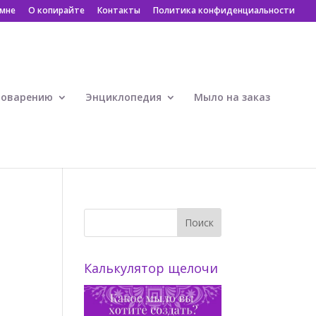
 мне
О копирайте
Контакты
Политика конфиденциальности
ловарению
Энциклопедия
Мыло на заказ
Калькулятор щелочи